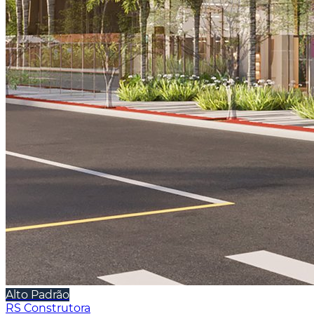
Alto Padrão
RS Construtora