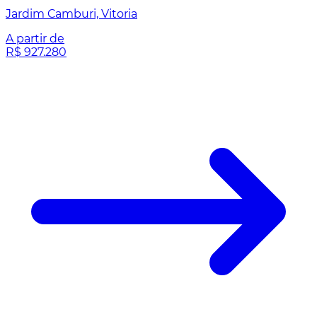
Jardim Camburi, Vitoria
A partir de
R$ 927.280