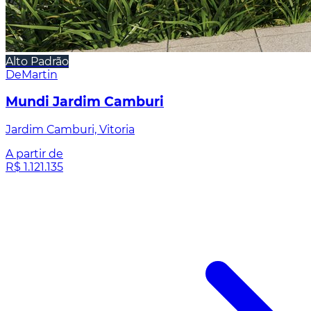
Alto Padrão
DeMartin
Mundi Jardim Camburi
Jardim Camburi, Vitoria
A partir de
R$ 1.121.135