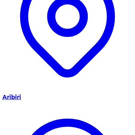
Aribiri