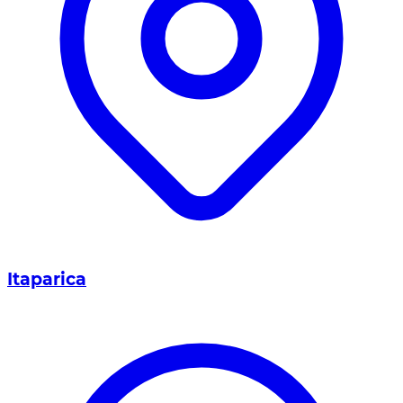
Itaparica