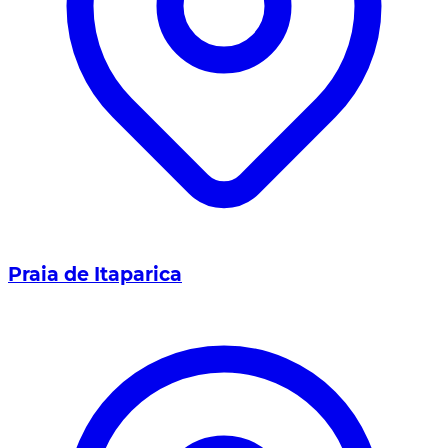
Praia de Itaparica