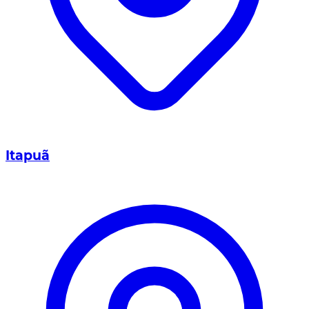
Itapuã