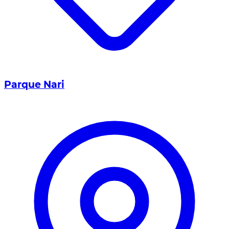
Parque Nari