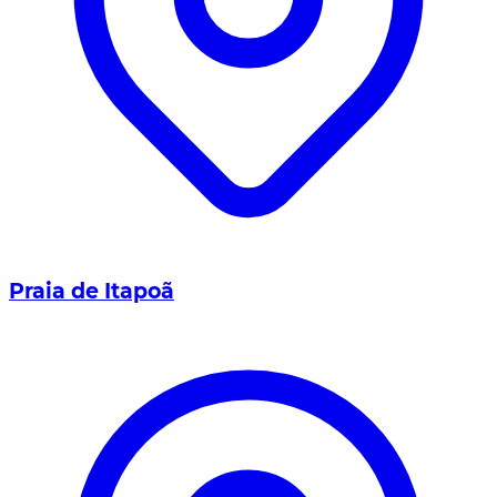
Praia de Itapoã