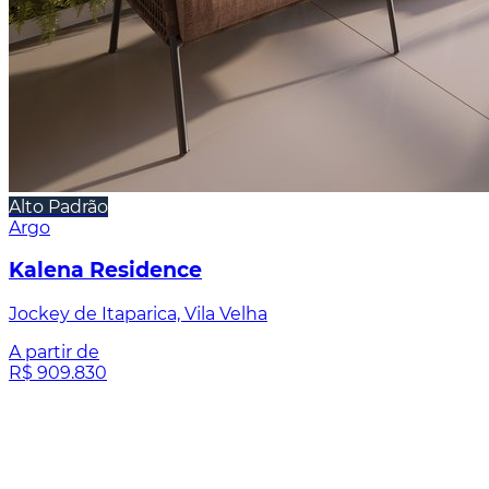
Alto Padrão
Argo
Kalena Residence
Jockey de Itaparica, Vila Velha
A partir de
R$ 909.830