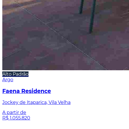
Alto Padrão
Argo
Faena Residence
Jockey de Itaparica, Vila Velha
A partir de
R$ 1.055.820