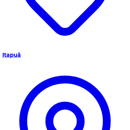
Itapuã