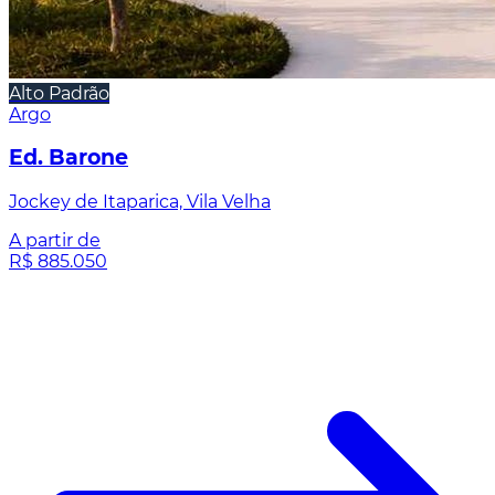
Alto Padrão
Argo
Ed. Barone
Jockey de Itaparica, Vila Velha
A partir de
R$ 885.050