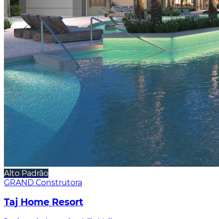
Alto Padrão
GRAND Construtora
Taj Home Resort