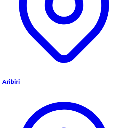
Aribiri