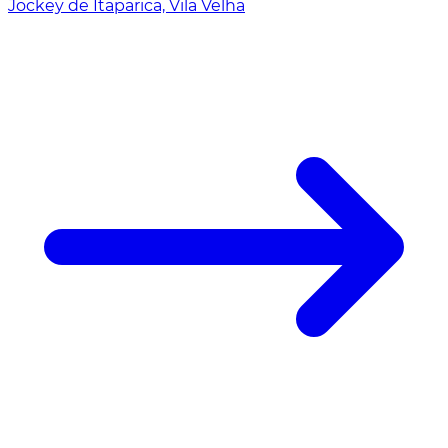
Jockey de Itaparica, Vila Velha