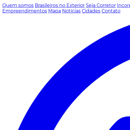
Quem somos
Brasileiros no Exterior
Seja Corretor
Incor
Empreendimentos
Mapa
Notícias
Cidades
Contato