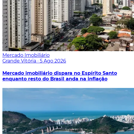
Mercado Imobiliário
Grande Vitória
·
5 Ago 2026
Mercado imobiliário dispara no Espírito Santo
enquanto resto do Brasil anda na inflação