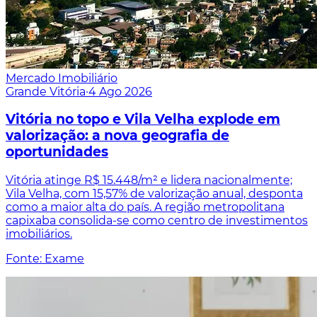
Mercado Imobiliário
Grande Vitória
·
4 Ago 2026
Vitória no topo e Vila Velha explode em
valorização: a nova geografia de
oportunidades
Vitória atinge R$ 15.448/m² e lidera nacionalmente;
Vila Velha, com 15,57% de valorização anual, desponta
como a maior alta do país. A região metropolitana
capixaba consolida-se como centro de investimentos
imobiliários.
Fonte: Exame