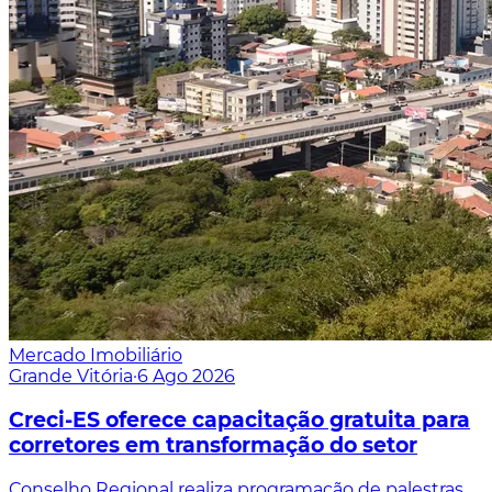
Mercado Imobiliário
Grande Vitória
·
6 Ago 2026
Creci-ES oferece capacitação gratuita para
corretores em transformação do setor
Conselho Regional realiza programação de palestras