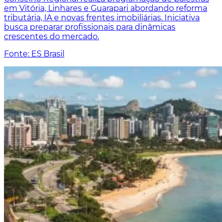
em Vitória, Linhares e Guarapari abordando reforma
tributária, IA e novas frentes imobiliárias. Iniciativa
busca preparar profissionais para dinâmicas
crescentes do mercado.
Fonte: ES Brasil