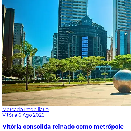
Mercado Imobiliário
Vitória
·
6 Ago 2026
Vitória consolida reinado como metrópole