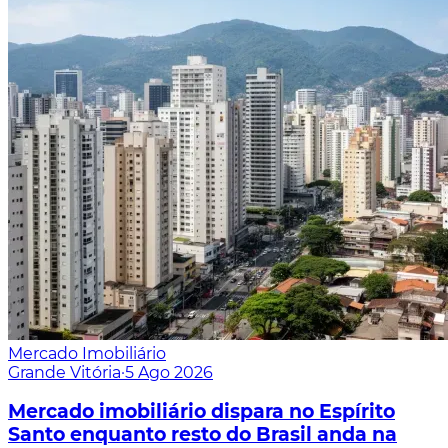
Mercado Imobiliário
Grande Vitória
·
5 Ago 2026
Mercado imobiliário dispara no Espírito
Santo enquanto resto do Brasil anda na