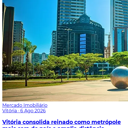
Mercado Imobiliário
Vitória
·
6 Ago 2026
Vitória consolida reinado como metrópole