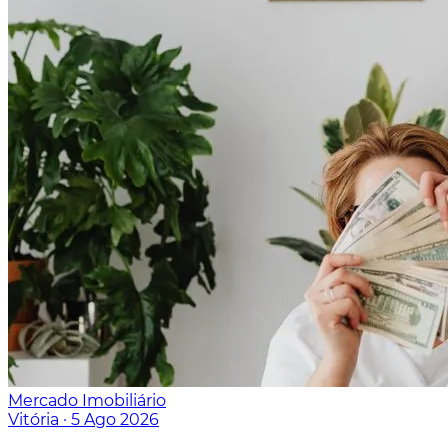
Mercado Imobiliário
Vitória
·
5 Ago 2026