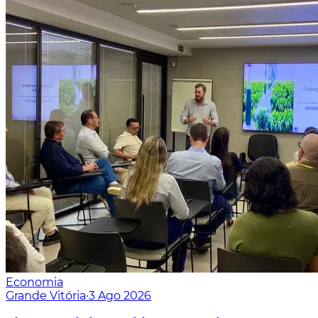
Economia
Grande Vitória
·
3 Ago 2026