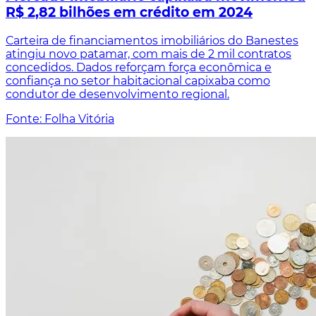
R$ 2,82 bilhões em crédito em 2024
Carteira de financiamentos imobiliários do Banestes
atingiu novo patamar, com mais de 2 mil contratos
concedidos. Dados reforçam força econômica e
confiança no setor habitacional capixaba como
condutor de desenvolvimento regional.
Fonte: Folha Vitória