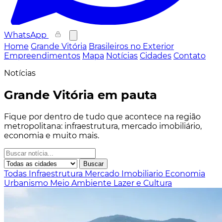
WhatsApp
Home
Grande Vitória
Brasileiros no Exterior
Empreendimentos
Mapa
Notícias
Cidades
Contato
Notícias
Grande Vitória em pauta
Fique por dentro de tudo que acontece na região
metropolitana: infraestrutura, mercado imobiliário,
economia e muito mais.
Buscar
Todas
Infraestrutura
Mercado Imobiliario
Economia
Urbanismo
Meio Ambiente
Lazer e Cultura