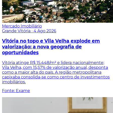
Mercado Imobiliário
Grande Vitória
·
4 Ago 2026
Vitória no topo e Vila Velha explode em
valorização: a nova geografia de
oportunidades
Vitória atinge R$ 15.448/m² e lidera nacionalmente;
Vila Velha, com 15,57% de valorização anual, desponta
como a maior alta do país. A região metropolitana
capixaba consolida-se como centro de investimentos
imobiliários.
Fonte: Exame