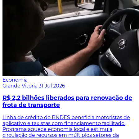
Economia
Grande Vitória
·
31 Jul 2026
R$ 2,2 bilhões liberados para renovação de
frota de transporte
Linha de crédito do BNDES beneficia motoristas de
aplicativo e taxistas com financiamento facilitado.
Programa aquece economia local e estimula
circulação de recursos em múltiplos setores da