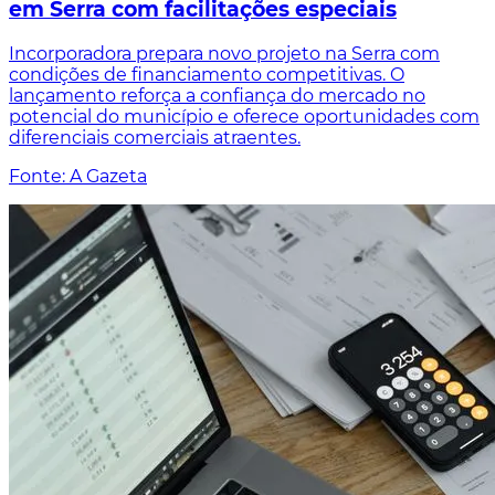
em Serra com facilitações especiais
Incorporadora prepara novo projeto na Serra com
condições de financiamento competitivas. O
lançamento reforça a confiança do mercado no
potencial do município e oferece oportunidades com
diferenciais comerciais atraentes.
Fonte: A Gazeta