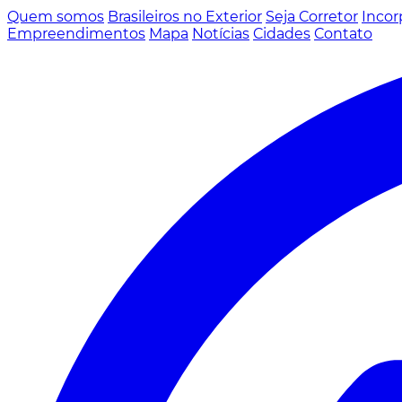
Quem somos
Brasileiros no Exterior
Seja Corretor
Incor
Empreendimentos
Mapa
Notícias
Cidades
Contato