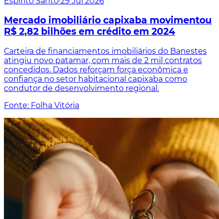
Espírito Santo
·
29 Jul 2026
Mercado imobiliário capixaba movimentou
R$ 2,82 bilhões em crédito em 2024
Carteira de financiamentos imobiliários do Banestes
atingiu novo patamar, com mais de 2 mil contratos
concedidos. Dados reforçam força econômica e
confiança no setor habitacional capixaba como
condutor de desenvolvimento regional.
Fonte: Folha Vitória