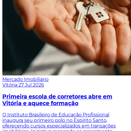
Mercado Imobiliário
Vitória
·
27 Jul 2026
Primeira escola de corretores abre em
Vitória e aquece formação
O Instituto Brasileiro de Educação Profissional
inaugura seu primeiro polo no Espírito Santo,
oferecendo cursos especializados em transações