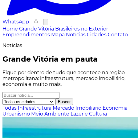
WhatsApp
Home
Grande Vitória
Brasileiros no Exterior
Empreendimentos
Mapa
Notícias
Cidades
Contato
Notícias
Grande Vitória em pauta
Fique por dentro de tudo que acontece na região
metropolitana: infraestrutura, mercado imobiliário,
economia e muito mais.
Buscar
Todas
Infraestrutura
Mercado Imobiliario
Economia
Urbanismo
Meio Ambiente
Lazer e Cultura