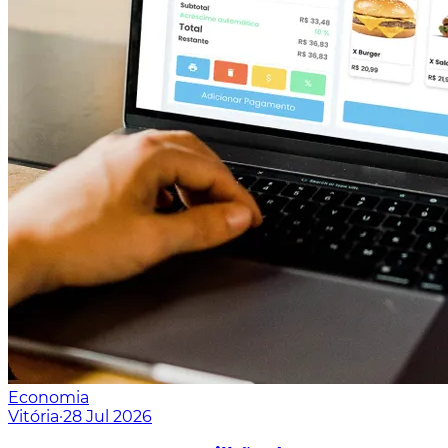
Economia
Vitória
·
28 Jul 2026