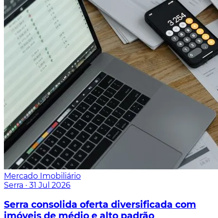
Mercado Imobiliário
Serra
·
31 Jul 2026
Serra consolida oferta diversificada com
imóveis de médio e alto padrão