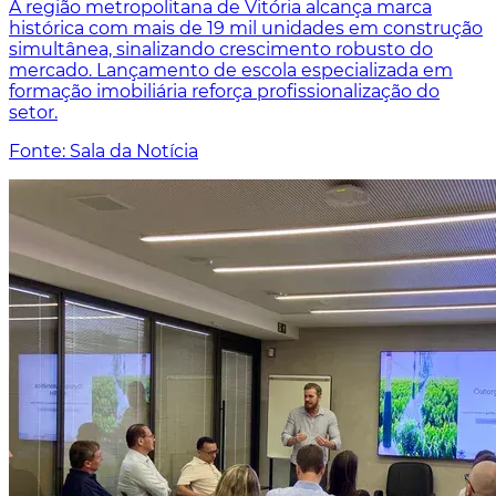
A região metropolitana de Vitória alcança marca
histórica com mais de 19 mil unidades em construção
simultânea, sinalizando crescimento robusto do
mercado. Lançamento de escola especializada em
formação imobiliária reforça profissionalização do
setor.
Fonte: Sala da Notícia