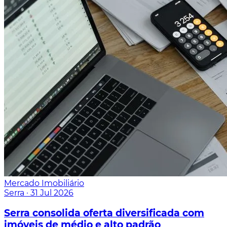
Mercado Imobiliário
Serra
·
31 Jul 2026
Serra consolida oferta diversificada com
imóveis de médio e alto padrão