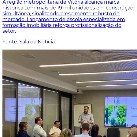
A região metropolitana de Vitória alcança marca
histórica com mais de 19 mil unidades em construção
simultânea, sinalizando crescimento robusto do
mercado. Lançamento de escola especializada em
formação imobiliária reforça profissionalização do
setor.
Fonte: Sala da Notícia