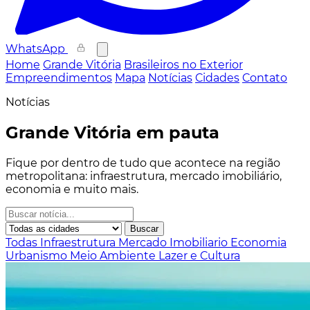
WhatsApp
Home
Grande Vitória
Brasileiros no Exterior
Empreendimentos
Mapa
Notícias
Cidades
Contato
Notícias
Grande Vitória em pauta
Fique por dentro de tudo que acontece na região
metropolitana: infraestrutura, mercado imobiliário,
economia e muito mais.
Buscar
Todas
Infraestrutura
Mercado Imobiliario
Economia
Urbanismo
Meio Ambiente
Lazer e Cultura