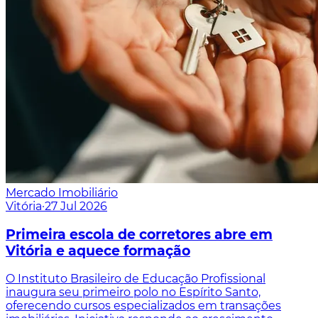
Mercado Imobiliário
Vitória
·
27 Jul 2026
Primeira escola de corretores abre em
Vitória e aquece formação
O Instituto Brasileiro de Educação Profissional
inaugura seu primeiro polo no Espírito Santo,
oferecendo cursos especializados em transações