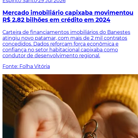
Espírito Santo
·
29 Jul 2026
Mercado imobiliário capixaba movimentou
R$ 2,82 bilhões em crédito em 2024
Carteira de financiamentos imobiliários do Banestes
atingiu novo patamar, com mais de 2 mil contratos
concedidos. Dados reforçam força econômica e
confiança no setor habitacional capixaba como
condutor de desenvolvimento regional.
Fonte: Folha Vitória