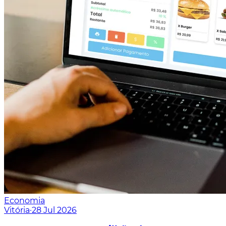
Economia
Vitória
·
28 Jul 2026