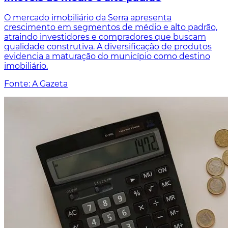
O mercado imobiliário da Serra apresenta
crescimento em segmentos de médio e alto padrão,
atraindo investidores e compradores que buscam
qualidade construtiva. A diversificação de produtos
evidencia a maturação do município como destino
imobiliário.
Fonte: A Gazeta