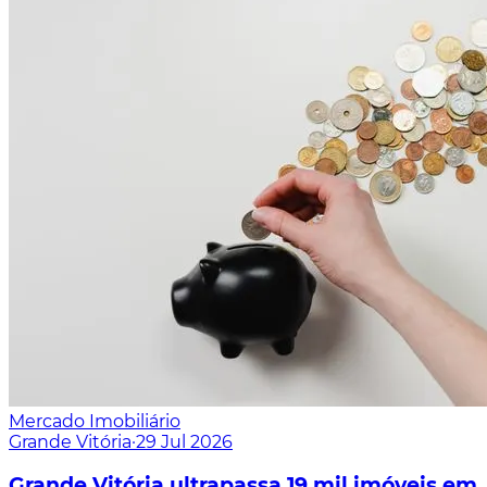
Mercado Imobiliário
Grande Vitória
·
29 Jul 2026
Grande Vitória ultrapassa 19 mil imóveis em