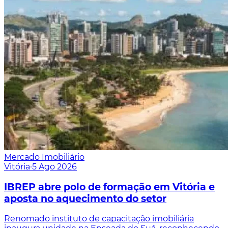
Mercado Imobiliário
Vitória
·
5 Ago 2026
IBREP abre polo de formação em Vitória e
aposta no aquecimento do setor
Renomado instituto de capacitação imobiliária