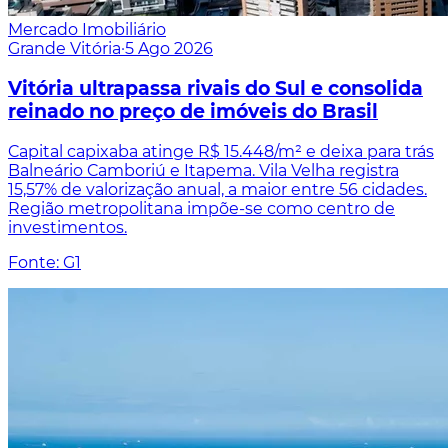
Mercado Imobiliário
Grande Vitória
·
5 Ago 2026
Vitória ultrapassa rivais do Sul e consolida
reinado no preço de imóveis do Brasil
Capital capixaba atinge R$ 15.448/m² e deixa para trás
Balneário Camboriú e Itapema. Vila Velha registra
15,57% de valorização anual, a maior entre 56 cidades.
Região metropolitana impõe-se como centro de
investimentos.
Fonte: G1