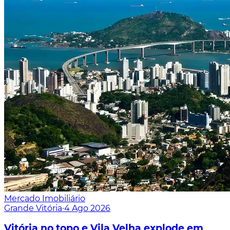
Mercado Imobiliário
Grande Vitória
·
4 Ago 2026
Vitória no topo e Vila Velha explode em