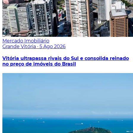
Mercado Imobiliário
Grande Vitória
·
5 Ago 2026
Vitória ultrapassa rivais do Sul e consolida reinado
no preço de imóveis do Brasil