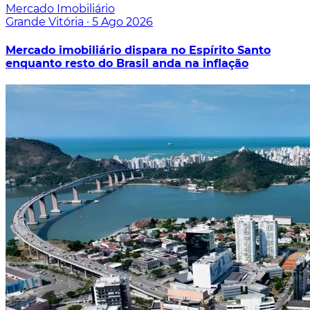
Mercado Imobiliário
Grande Vitória
·
5 Ago 2026
Mercado imobiliário dispara no Espírito Santo
enquanto resto do Brasil anda na inflação