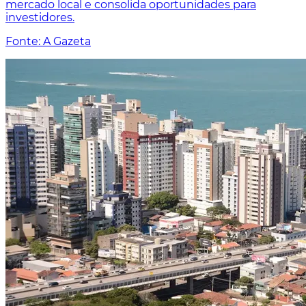
mercado local e consolida oportunidades para
investidores.
Fonte: A Gazeta