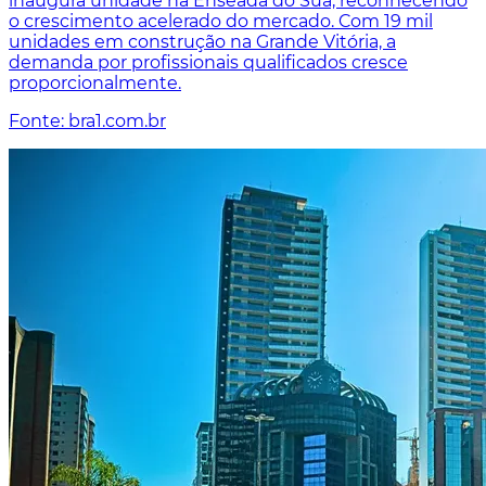
inaugura unidade na Enseada do Suá, reconhecendo
o crescimento acelerado do mercado. Com 19 mil
unidades em construção na Grande Vitória, a
demanda por profissionais qualificados cresce
proporcionalmente.
Fonte: bra1.com.br