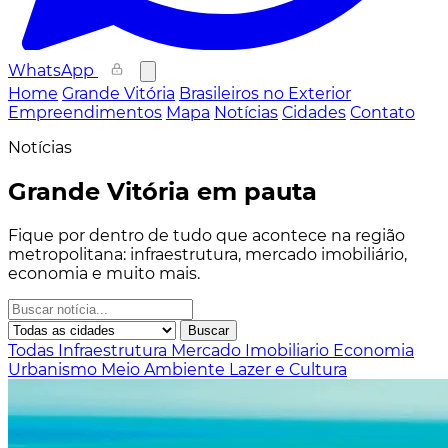
WhatsApp
Home
Grande Vitória
Brasileiros no Exterior
Empreendimentos
Mapa
Notícias
Cidades
Contato
Notícias
Grande Vitória em pauta
Fique por dentro de tudo que acontece na região
metropolitana: infraestrutura, mercado imobiliário,
economia e muito mais.
Buscar
Todas
Infraestrutura
Mercado Imobiliario
Economia
Urbanismo
Meio Ambiente
Lazer e Cultura