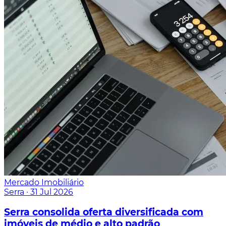
Mercado Imobiliário
Serra
·
31 Jul 2026
Serra consolida oferta diversificada com
imóveis de médio e alto padrão