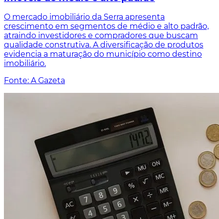
O mercado imobiliário da Serra apresenta
crescimento em segmentos de médio e alto padrão,
atraindo investidores e compradores que buscam
qualidade construtiva. A diversificação de produtos
evidencia a maturação do município como destino
imobiliário.
Fonte: A Gazeta