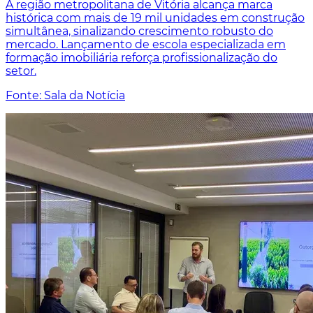
A região metropolitana de Vitória alcança marca
histórica com mais de 19 mil unidades em construção
simultânea, sinalizando crescimento robusto do
mercado. Lançamento de escola especializada em
formação imobiliária reforça profissionalização do
setor.
Fonte: Sala da Notícia