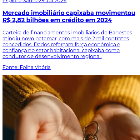
Espírito Santo
·
29 Jul 2026
Mercado imobiliário capixaba movimentou
R$ 2,82 bilhões em crédito em 2024
Carteira de financiamentos imobiliários do Banestes
atingiu novo patamar, com mais de 2 mil contratos
concedidos. Dados reforçam força econômica e
confiança no setor habitacional capixaba como
condutor de desenvolvimento regional.
Fonte: Folha Vitória