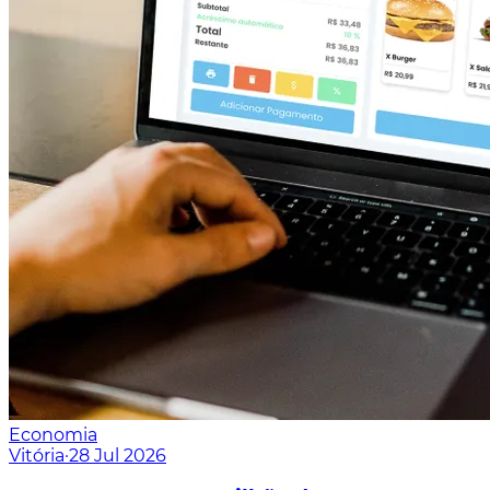
Economia
Vitória
·
28 Jul 2026