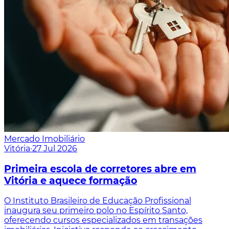
Mercado Imobiliário
Vitória
·
27 Jul 2026
Primeira escola de corretores abre em
Vitória e aquece formação
O Instituto Brasileiro de Educação Profissional
inaugura seu primeiro polo no Espírito Santo,
oferecendo cursos especializados em transações