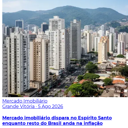
Mercado Imobiliário
Grande Vitória
·
5 Ago 2026
Mercado imobiliário dispara no Espírito Santo
enquanto resto do Brasil anda na inflação