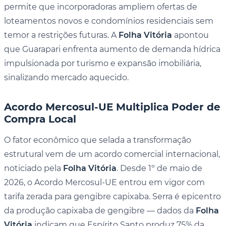
permite que incorporadoras ampliem ofertas de
loteamentos novos e condomínios residenciais sem
temor a restrições futuras. A
Folha Vitória
apontou
que Guarapari enfrenta aumento de demanda hídrica
impulsionada por turismo e expansão imobiliária,
sinalizando mercado aquecido.
Acordo Mercosul-UE Multiplica Poder de
Compra Local
O fator econômico que selada a transformação
estrutural vem de um acordo comercial internacional,
noticiado pela
Folha Vitória
. Desde 1º de maio de
2026, o Acordo Mercosul-UE entrou em vigor com
tarifa zerada para gengibre capixaba. Serra é epicentro
da produção capixaba de gengibre — dados da
Folha
Vitória
indicam que Espírito Santo produz 75% da