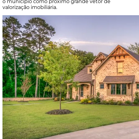
o município como próximo grande vetor de
valorização imobiliária.