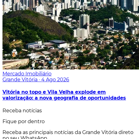
Mercado Imobiliário
Grande Vitória
·
4 Ago 2026
Vitória no topo e Vila Velha explode em
valorização: a nova geografia de oportunidades
Receba notícias
Fique por dentro
Receba as principais notícias da Grande Vitória direto
no seu WhatsApp.