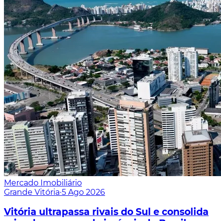
Mercado Imobiliário
Grande Vitória
·
5 Ago 2026
Vitória ultrapassa rivais do Sul e consolida