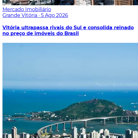
Mercado Imobiliário
Grande Vitória
·
5 Ago 2026
Vitória ultrapassa rivais do Sul e consolida reinado
no preço de imóveis do Brasil