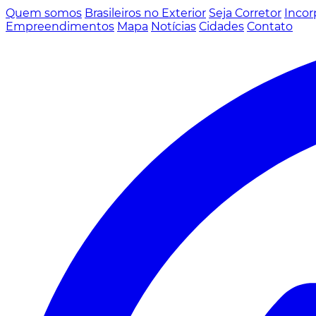
Quem somos
Brasileiros no Exterior
Seja Corretor
Incor
Empreendimentos
Mapa
Notícias
Cidades
Contato