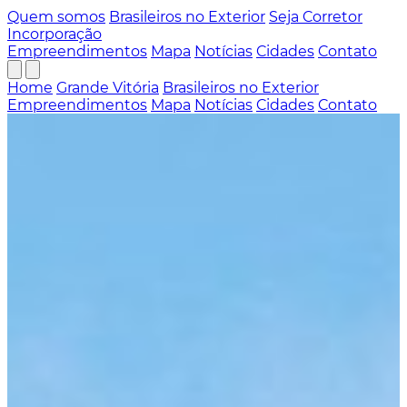
Quem somos
Brasileiros no Exterior
Seja Corretor
Incorporação
Empreendimentos
Mapa
Notícias
Cidades
Contato
Home
Grande Vitória
Brasileiros no Exterior
Empreendimentos
Mapa
Notícias
Cidades
Contato