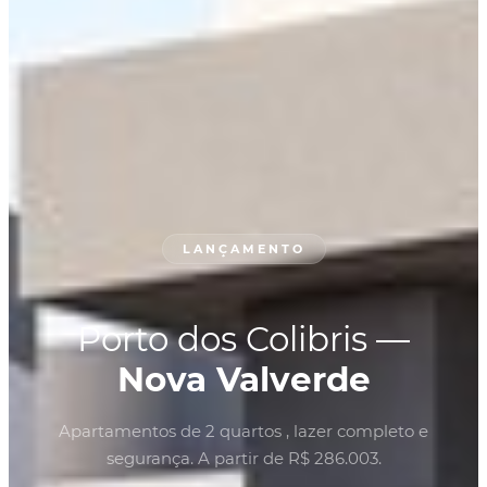
LANÇAMENTO
Porto dos Colibris —
Nova Valverde
Apartamentos de 2 quartos , lazer completo e
segurança. A partir de R$ 286.003.