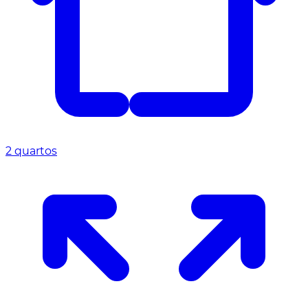
2 quartos