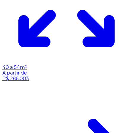
40 a 54m²
A partir de
R$ 286.003