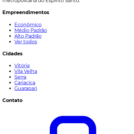
metropolitana do Espírito Santo.
Empreendimentos
Econômico
Médio Padrão
Alto Padrão
Ver todos
Cidades
Vitória
Vila Velha
Serra
Cariacica
Guarapari
Contato