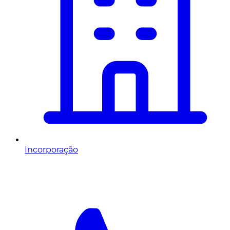
Incorporação