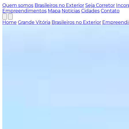
Quem somos
Brasileiros no Exterior
Seja Corretor
Incor
Empreendimentos
Mapa
Notícias
Cidades
Contato
Home
Grande Vitória
Brasileiros no Exterior
Empreendi