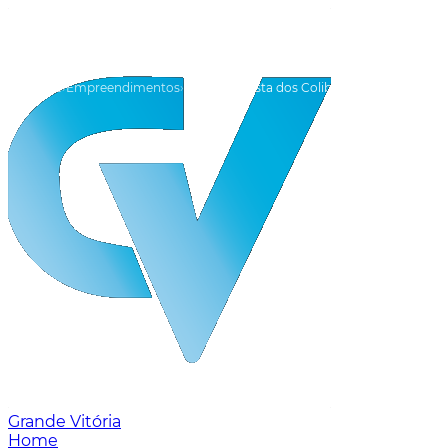
Home
Empreendimentos
Vila Velha
Vista dos Colibris
Grande Vitória
Home