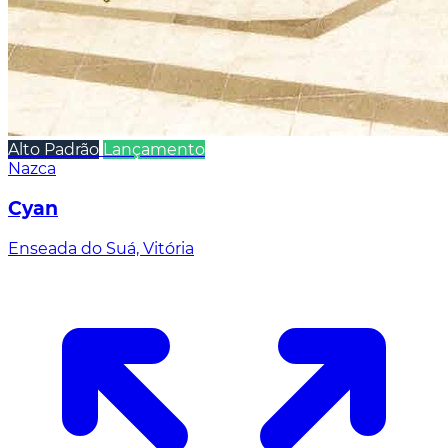
Alto Padrão
Lançamento
Nazca
Cyan
Enseada do Suá, Vitória