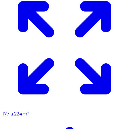
177 a 224m²