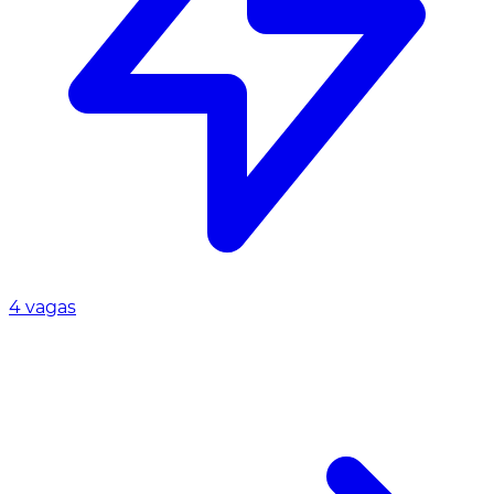
4 vagas