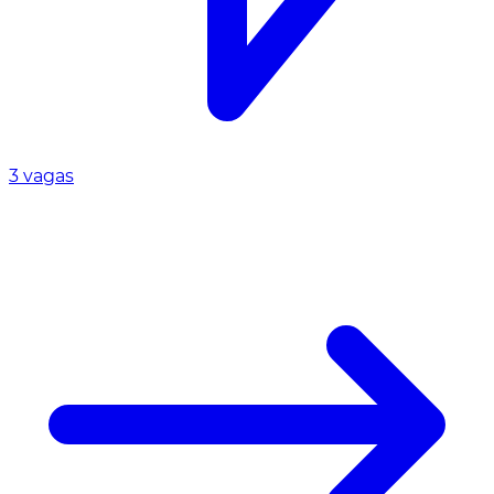
3 vagas