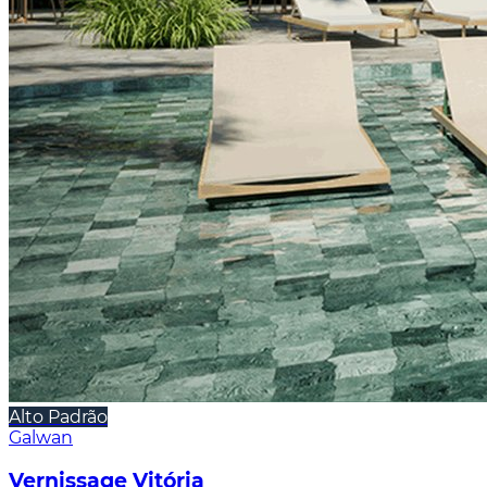
Alto Padrão
Galwan
Vernissage Vitória