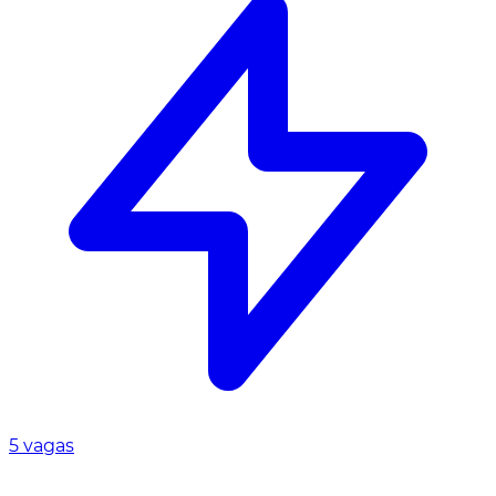
5 vagas