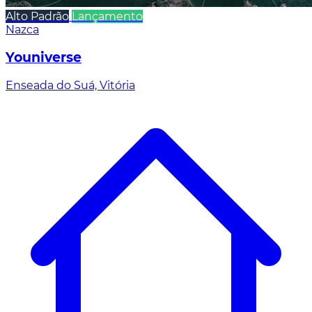
Alto Padrão
Lançamento
Nazca
Youniverse
Enseada do Suá, Vitória