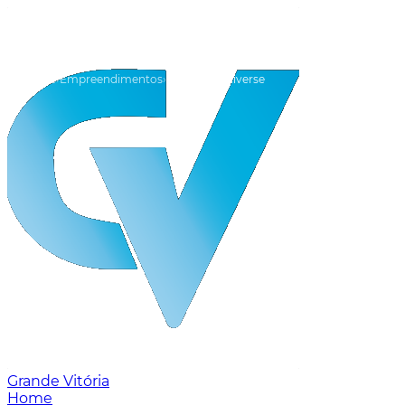
Home
Empreendimentos
Vitória
Youniverse
Grande Vitória
Home