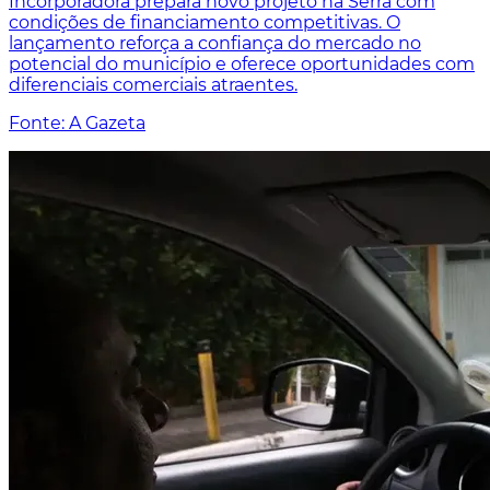
Incorporadora prepara novo projeto na Serra com
condições de financiamento competitivas. O
lançamento reforça a confiança do mercado no
potencial do município e oferece oportunidades com
diferenciais comerciais atraentes.
Fonte: A Gazeta