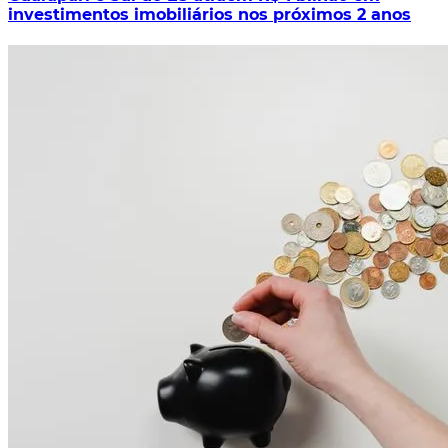
investimentos imobiliários nos próximos 2 anos