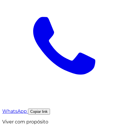
WhatsApp
Copiar link
Viver com propósito