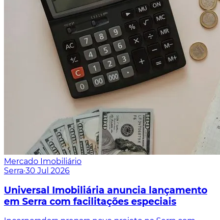
Mercado Imobiliário
Serra
·
30 Jul 2026
Universal Imobiliária anuncia lançamento
em Serra com facilitações especiais