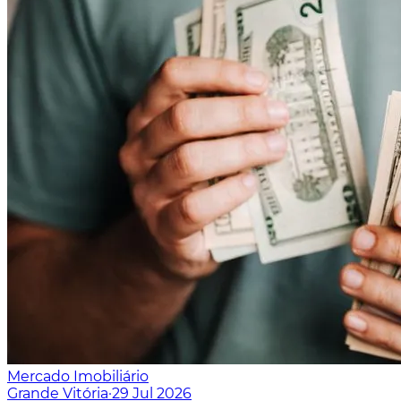
Mercado Imobiliário
Grande Vitória
·
29 Jul 2026