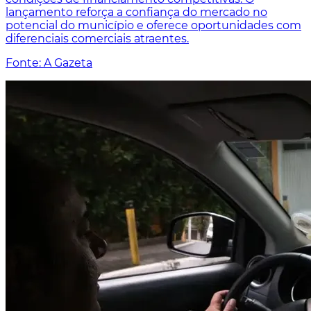
lançamento reforça a confiança do mercado no
potencial do município e oferece oportunidades com
diferenciais comerciais atraentes.
Fonte: A Gazeta