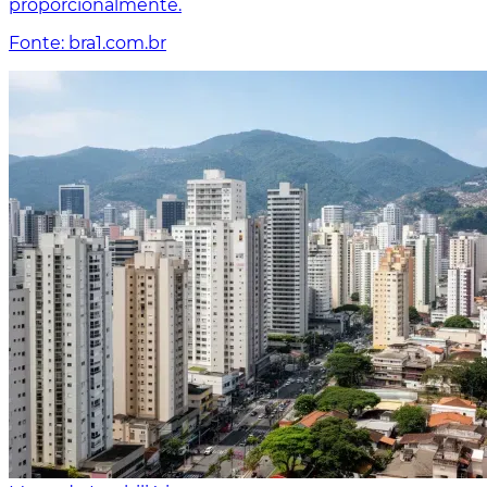
proporcionalmente.
Fonte: bra1.com.br