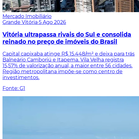
Mercado Imobiliário
Grande Vitória
·
5 Ago 2026
Vitória ultrapassa rivais do Sul e consolida
reinado no preço de imóveis do Brasil
Capital capixaba atinge R$ 15.448/m² e deixa para trás
Balneário Camboriú e Itapema. Vila Velha registra
15,57% de valorização anual, a maior entre 56 cidades.
Região metropolitana impõe-se como centro de
investimentos.
Fonte: G1