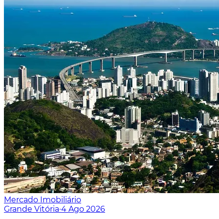
Mercado Imobiliário
Grande Vitória
·
4 Ago 2026