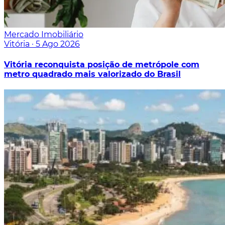
Mercado Imobiliário
Vitória
·
5 Ago 2026
Vitória reconquista posição de metrópole com
metro quadrado mais valorizado do Brasil