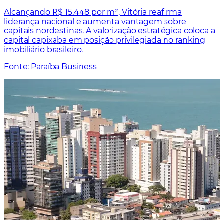
Alcançando R$ 15.448 por m², Vitória reafirma
liderança nacional e aumenta vantagem sobre
capitais nordestinas. A valorização estratégica coloca a
capital capixaba em posição privilegiada no ranking
imobiliário brasileiro.
Fonte: Paraíba Business