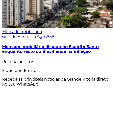
Mercado Imobiliário
Grande Vitória
·
5 Ago 2026
Mercado imobiliário dispara no Espírito Santo
enquanto resto do Brasil anda na inflação
Receba notícias
Fique por dentro
Receba as principais notícias da Grande Vitória direto
no seu WhatsApp.