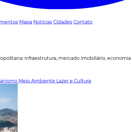
mentos
Mapa
Notícias
Cidades
Contato
politana: infraestrutura, mercado imobiliário, economia
banismo
Meio Ambiente
Lazer e Cultura