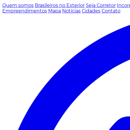
Quem somos
Brasileiros no Exterior
Seja Corretor
Incor
Empreendimentos
Mapa
Notícias
Cidades
Contato