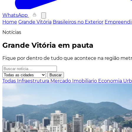
WhatsApp
Home
Grande Vitória
Brasileiros no Exterior
Empreendi
Notícias
Grande Vitória em pauta
Fique por dentro de tudo que acontece na região metro
Buscar
Todas
Infraestrutura
Mercado Imobiliario
Economia
Ur