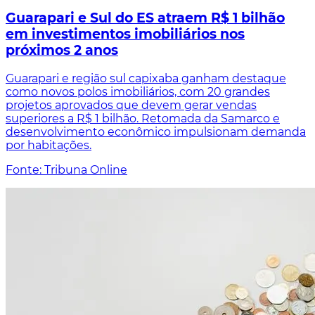
Guarapari e Sul do ES atraem R$ 1 bilhão
em investimentos imobiliários nos
próximos 2 anos
Guarapari e região sul capixaba ganham destaque
como novos polos imobiliários, com 20 grandes
projetos aprovados que devem gerar vendas
superiores a R$ 1 bilhão. Retomada da Samarco e
desenvolvimento econômico impulsionam demanda
por habitações.
Fonte: Tribuna Online