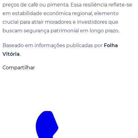
preços de café ou pimenta. Essa resiliência reflete-se
em estabilidade econômica regional, elemento
crucial para atrair moradores e investidores que
buscam segurança patrimonial em longo prazo.
Baseado em informações publicadas por
Folha
Vitória
.
Compartilhar