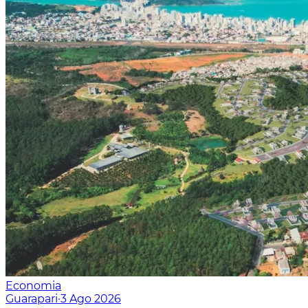
Economia
Guarapari
·
3 Ago 2026