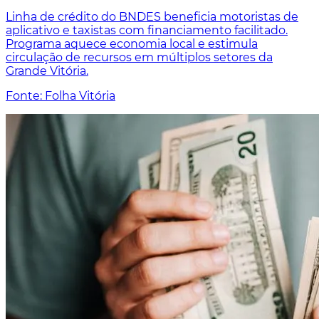
Linha de crédito do BNDES beneficia motoristas de
aplicativo e taxistas com financiamento facilitado.
Programa aquece economia local e estimula
circulação de recursos em múltiplos setores da
Grande Vitória.
Fonte: Folha Vitória