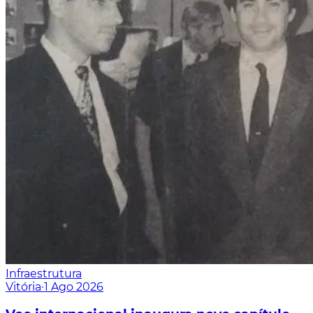
Infraestrutura
Vitória
·
1 Ago 2026