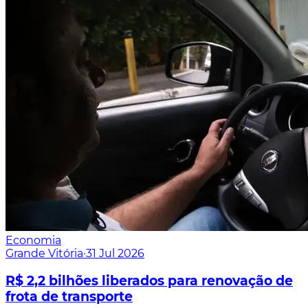
Economia
Grande Vitória
·
31 Jul 2026
R$ 2,2 bilhões liberados para renovação de
frota de transporte