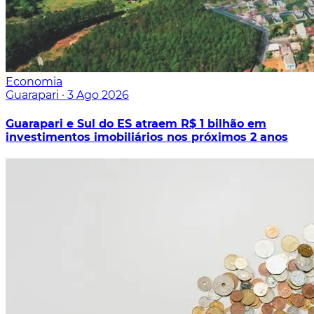
Economia
Guarapari
·
3 Ago 2026
Guarapari e Sul do ES atraem R$ 1 bilhão em
investimentos imobiliários nos próximos 2 anos