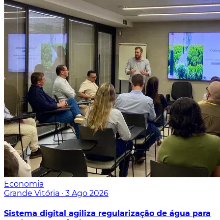
Economia
Grande Vitória
·
3 Ago 2026
Sistema digital agiliza regularização de água para