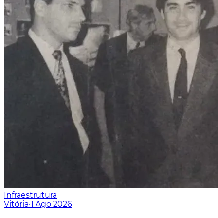
Infraestrutura
Vitória
·
1 Ago 2026