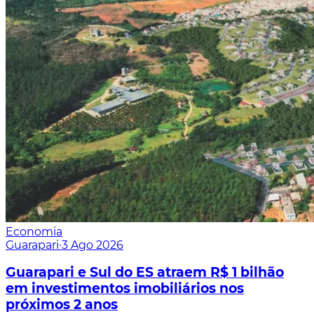
Economia
Guarapari
·
3 Ago 2026
Guarapari e Sul do ES atraem R$ 1 bilhão
em investimentos imobiliários nos
próximos 2 anos