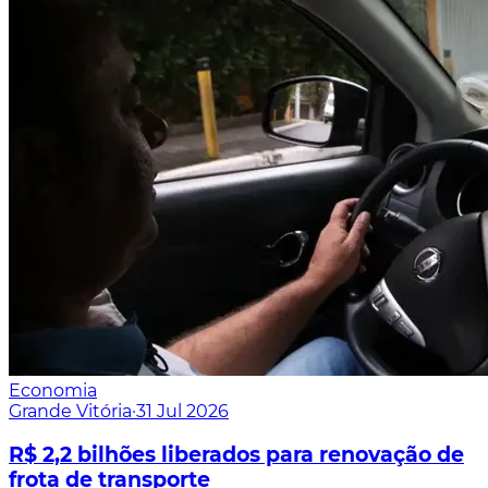
Economia
Grande Vitória
·
31 Jul 2026
R$ 2,2 bilhões liberados para renovação de
frota de transporte