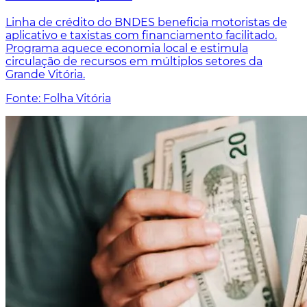
Linha de crédito do BNDES beneficia motoristas de
aplicativo e taxistas com financiamento facilitado.
Programa aquece economia local e estimula
circulação de recursos em múltiplos setores da
Grande Vitória.
Fonte: Folha Vitória