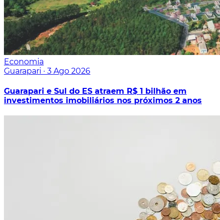
Economia
Guarapari
·
3 Ago 2026
Guarapari e Sul do ES atraem R$ 1 bilhão em
investimentos imobiliários nos próximos 2 anos