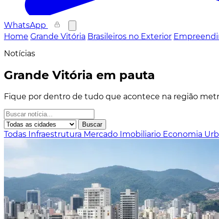
WhatsApp
Home
Grande Vitória
Brasileiros no Exterior
Empreendi
Notícias
Grande Vitória em pauta
Fique por dentro de tudo que acontece na região metro
Buscar
Todas
Infraestrutura
Mercado Imobiliario
Economia
Ur