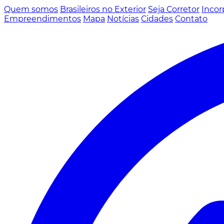
Quem somos
Brasileiros no Exterior
Seja Corretor
Incor
Empreendimentos
Mapa
Notícias
Cidades
Contato