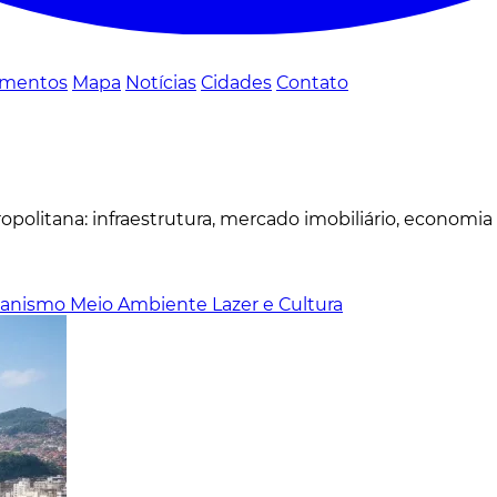
mentos
Mapa
Notícias
Cidades
Contato
politana: infraestrutura, mercado imobiliário, economia
banismo
Meio Ambiente
Lazer e Cultura