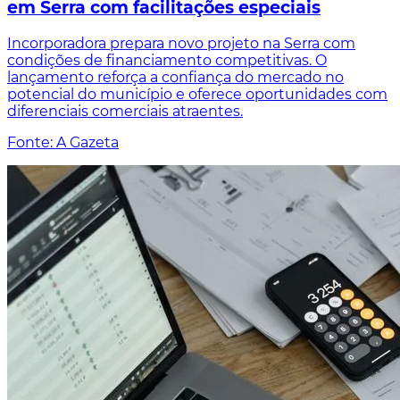
em Serra com facilitações especiais
Incorporadora prepara novo projeto na Serra com
condições de financiamento competitivas. O
lançamento reforça a confiança do mercado no
potencial do município e oferece oportunidades com
diferenciais comerciais atraentes.
Fonte: A Gazeta