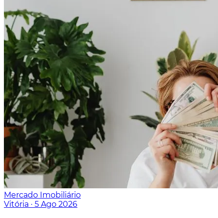
Mercado Imobiliário
Vitória
·
5 Ago 2026