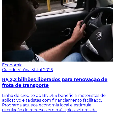
Economia
Grande Vitória
·
31 Jul 2026
R$ 2,2 bilhões liberados para renovação de
frota de transporte
Linha de crédito do BNDES beneficia motoristas de
aplicativo e taxistas com financiamento facilitado.
Programa aquece economia local e estimula
circulação de recursos em múltiplos setores da