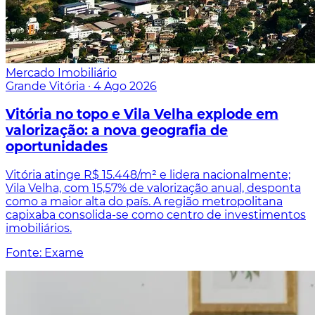
Mercado Imobiliário
Grande Vitória
·
4 Ago 2026
Vitória no topo e Vila Velha explode em
valorização: a nova geografia de
oportunidades
Vitória atinge R$ 15.448/m² e lidera nacionalmente;
Vila Velha, com 15,57% de valorização anual, desponta
como a maior alta do país. A região metropolitana
capixaba consolida-se como centro de investimentos
imobiliários.
Fonte: Exame