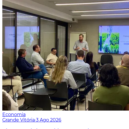
Economia
Grande Vitória
·
3 Ago 2026