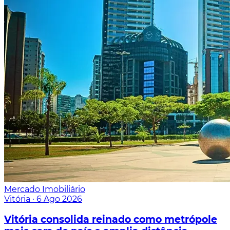
Mercado Imobiliário
Vitória
·
6 Ago 2026
Vitória consolida reinado como metrópole