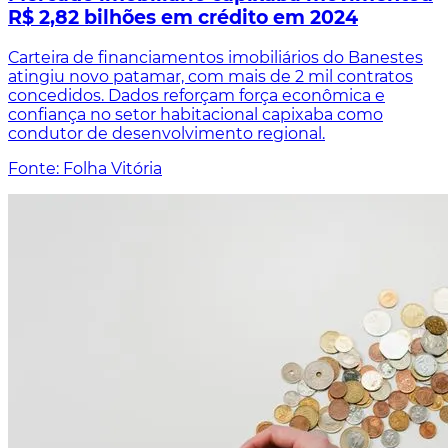
R$ 2,82 bilhões em crédito em 2024
Carteira de financiamentos imobiliários do Banestes
atingiu novo patamar, com mais de 2 mil contratos
concedidos. Dados reforçam força econômica e
confiança no setor habitacional capixaba como
condutor de desenvolvimento regional.
Fonte: Folha Vitória