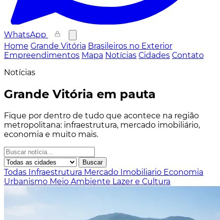
WhatsApp
Home
Grande Vitória
Brasileiros no Exterior
Empreendimentos
Mapa
Notícias
Cidades
Contato
Notícias
Grande Vitória em pauta
Fique por dentro de tudo que acontece na região
metropolitana: infraestrutura, mercado imobiliário,
economia e muito mais.
Buscar
Todas
Infraestrutura
Mercado Imobiliario
Economia
Urbanismo
Meio Ambiente
Lazer e Cultura