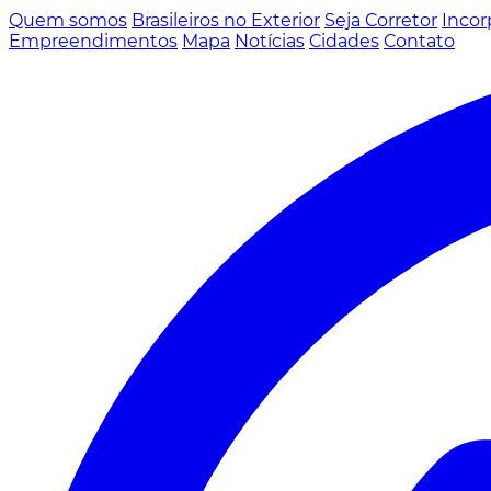
Quem somos
Brasileiros no Exterior
Seja Corretor
Incor
Empreendimentos
Mapa
Notícias
Cidades
Contato