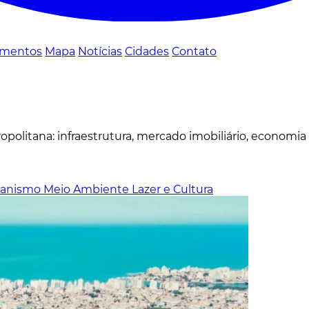
mentos
Mapa
Notícias
Cidades
Contato
politana: infraestrutura, mercado imobiliário, economia
banismo
Meio Ambiente
Lazer e Cultura