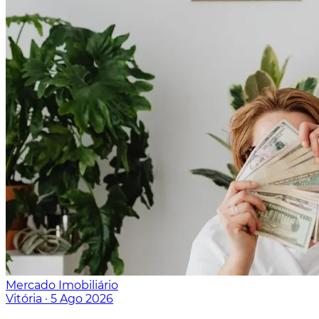
Mercado Imobiliário
Vitória
·
5 Ago 2026