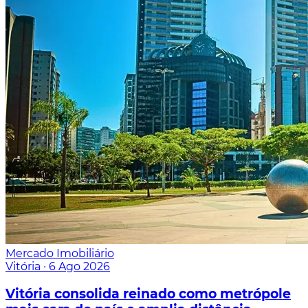
Mercado Imobiliário
Vitória
·
6 Ago 2026
Vitória consolida reinado como metrópole