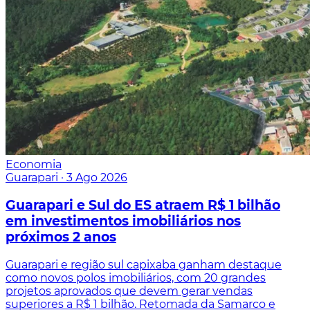
Economia
Guarapari
·
3 Ago 2026
Guarapari e Sul do ES atraem R$ 1 bilhão
em investimentos imobiliários nos
próximos 2 anos
Guarapari e região sul capixaba ganham destaque
como novos polos imobiliários, com 20 grandes
projetos aprovados que devem gerar vendas
superiores a R$ 1 bilhão. Retomada da Samarco e