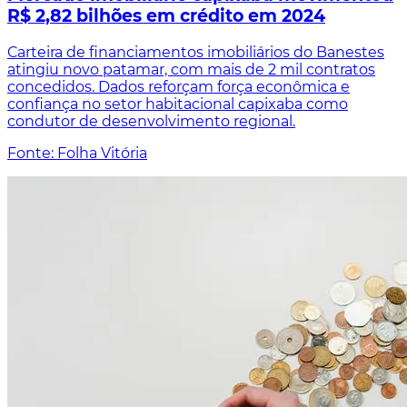
R$ 2,82 bilhões em crédito em 2024
Carteira de financiamentos imobiliários do Banestes
atingiu novo patamar, com mais de 2 mil contratos
concedidos. Dados reforçam força econômica e
confiança no setor habitacional capixaba como
condutor de desenvolvimento regional.
Fonte: Folha Vitória