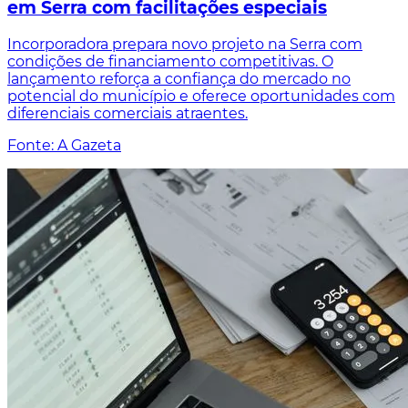
em Serra com facilitações especiais
Incorporadora prepara novo projeto na Serra com
condições de financiamento competitivas. O
lançamento reforça a confiança do mercado no
potencial do município e oferece oportunidades com
diferenciais comerciais atraentes.
Fonte: A Gazeta