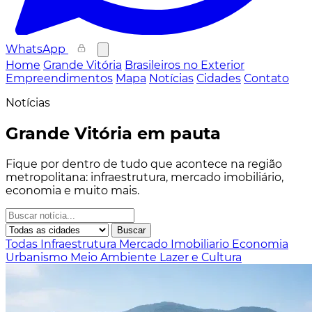
WhatsApp
Home
Grande Vitória
Brasileiros no Exterior
Empreendimentos
Mapa
Notícias
Cidades
Contato
Notícias
Grande Vitória em pauta
Fique por dentro de tudo que acontece na região
metropolitana: infraestrutura, mercado imobiliário,
economia e muito mais.
Buscar
Todas
Infraestrutura
Mercado Imobiliario
Economia
Urbanismo
Meio Ambiente
Lazer e Cultura