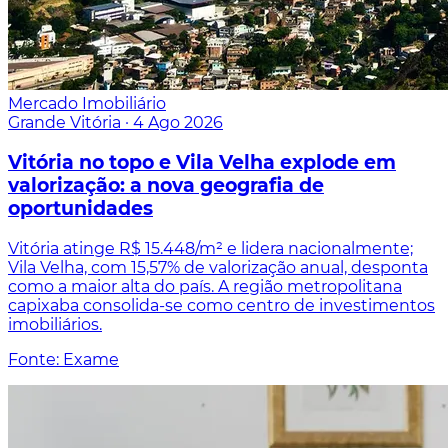
Mercado Imobiliário
Grande Vitória
·
4 Ago 2026
Vitória no topo e Vila Velha explode em
valorização: a nova geografia de
oportunidades
Vitória atinge R$ 15.448/m² e lidera nacionalmente;
Vila Velha, com 15,57% de valorização anual, desponta
como a maior alta do país. A região metropolitana
capixaba consolida-se como centro de investimentos
imobiliários.
Fonte: Exame