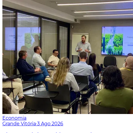
Economia
Grande Vitória
·
3 Ago 2026