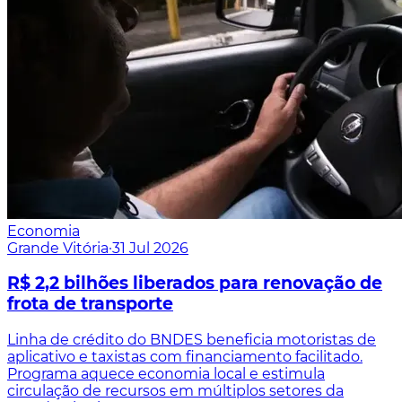
Economia
Grande Vitória
·
31 Jul 2026
R$ 2,2 bilhões liberados para renovação de
frota de transporte
Linha de crédito do BNDES beneficia motoristas de
aplicativo e taxistas com financiamento facilitado.
Programa aquece economia local e estimula
circulação de recursos em múltiplos setores da