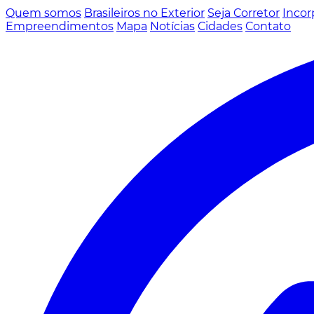
Quem somos
Brasileiros no Exterior
Seja Corretor
Incor
Empreendimentos
Mapa
Notícias
Cidades
Contato