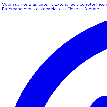
Quem somos
Brasileiros no Exterior
Seja Corretor
Incor
Empreendimentos
Mapa
Notícias
Cidades
Contato