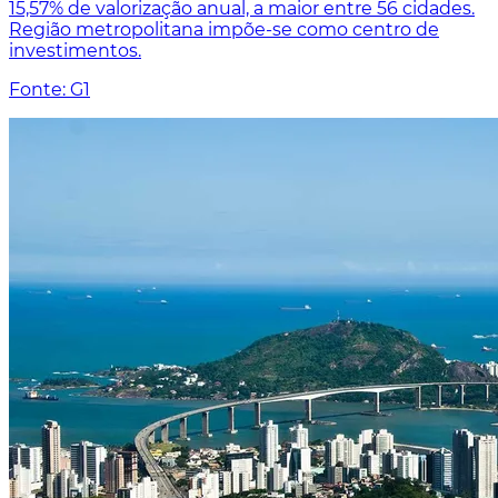
15,57% de valorização anual, a maior entre 56 cidades.
Região metropolitana impõe-se como centro de
investimentos.
Fonte: G1