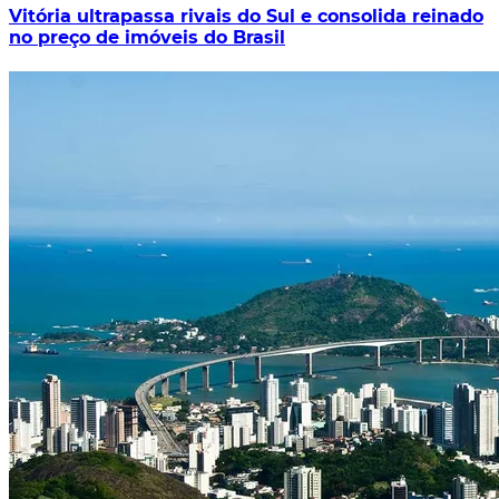
Vitória ultrapassa rivais do Sul e consolida reinado
no preço de imóveis do Brasil