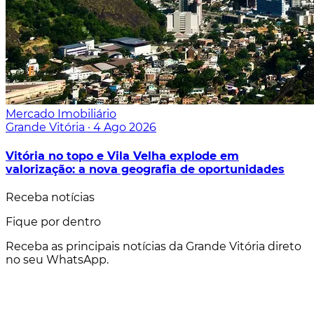
Mercado Imobiliário
Grande Vitória
·
4 Ago 2026
Vitória no topo e Vila Velha explode em
valorização: a nova geografia de oportunidades
Receba notícias
Fique por dentro
Receba as principais notícias da Grande Vitória direto
no seu WhatsApp.