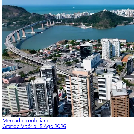
Mercado Imobiliário
Grande Vitória
·
5 Ago 2026