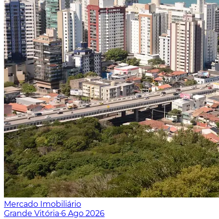
Mercado Imobiliário
Grande Vitória
·
6 Ago 2026