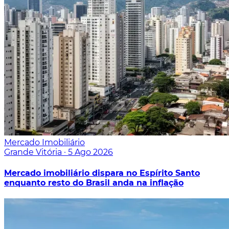
Mercado Imobiliário
Grande Vitória
·
5 Ago 2026
Mercado imobiliário dispara no Espírito Santo
enquanto resto do Brasil anda na inflação