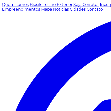
Quem somos
Brasileiros no Exterior
Seja Corretor
Incor
Empreendimentos
Mapa
Notícias
Cidades
Contato