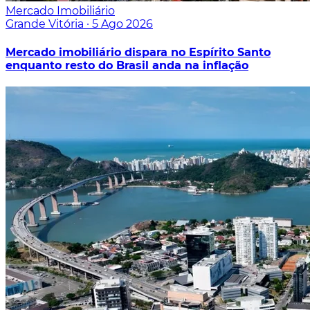
Mercado Imobiliário
Grande Vitória
·
5 Ago 2026
Mercado imobiliário dispara no Espírito Santo
enquanto resto do Brasil anda na inflação