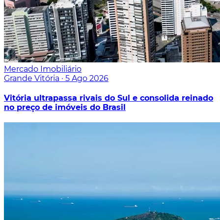
Mercado Imobiliário
Grande Vitória
·
5 Ago 2026
Vitória ultrapassa rivais do Sul e consolida reinado
no preço de imóveis do Brasil