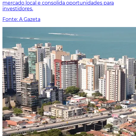
mercado local e consolida oportunidades para
investidores.
Fonte: A Gazeta