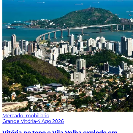
Mercado Imobiliário
Grande Vitória
·
4 Ago 2026
Vitória no topo e Vila Velha explode em