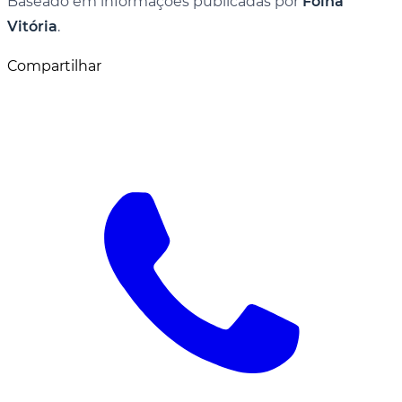
Baseado em informações publicadas por
Folha
Vitória
.
Compartilhar