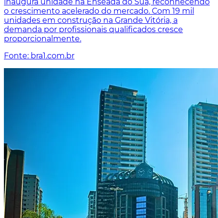
inaugura unidade na Enseada do Suá, reconhecendo
o crescimento acelerado do mercado. Com 19 mil
unidades em construção na Grande Vitória, a
demanda por profissionais qualificados cresce
proporcionalmente.
Fonte: bra1.com.br