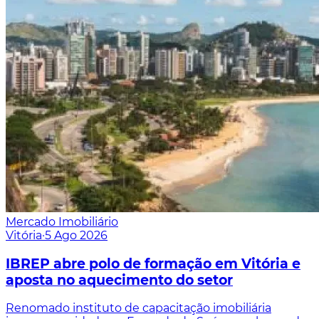
Mercado Imobiliário
Vitória
·
5 Ago 2026
IBREP abre polo de formação em Vitória e
aposta no aquecimento do setor
Renomado instituto de capacitação imobiliária