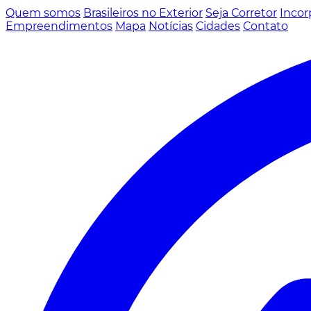
Quem somos
Brasileiros no Exterior
Seja Corretor
Incor
Empreendimentos
Mapa
Notícias
Cidades
Contato