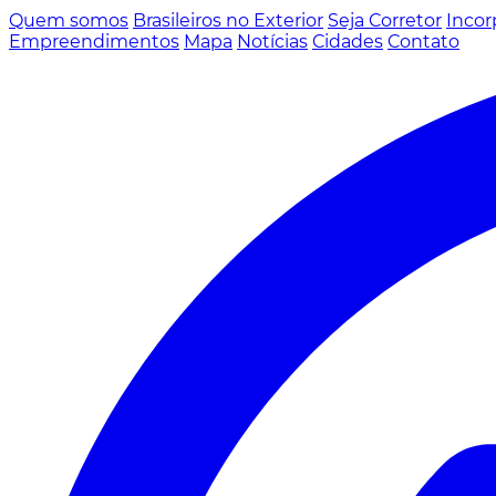
Quem somos
Brasileiros no Exterior
Seja Corretor
Incor
Empreendimentos
Mapa
Notícias
Cidades
Contato