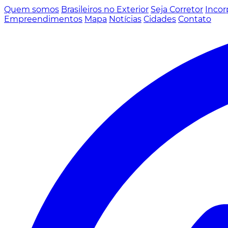
Quem somos
Brasileiros no Exterior
Seja Corretor
Incor
Empreendimentos
Mapa
Notícias
Cidades
Contato