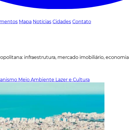
mentos
Mapa
Notícias
Cidades
Contato
politana: infraestrutura, mercado imobiliário, economia
banismo
Meio Ambiente
Lazer e Cultura