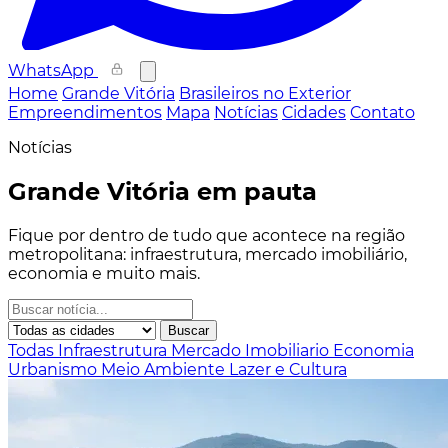
WhatsApp
Home
Grande Vitória
Brasileiros no Exterior
Empreendimentos
Mapa
Notícias
Cidades
Contato
Notícias
Grande Vitória em pauta
Fique por dentro de tudo que acontece na região
metropolitana: infraestrutura, mercado imobiliário,
economia e muito mais.
Buscar
Todas
Infraestrutura
Mercado Imobiliario
Economia
Urbanismo
Meio Ambiente
Lazer e Cultura