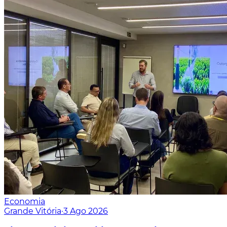
Economia
Grande Vitória
·
3 Ago 2026