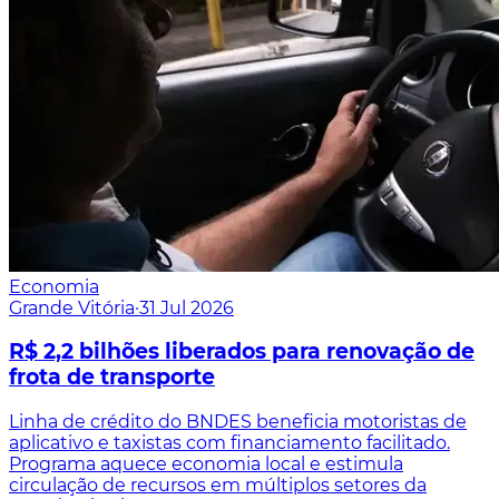
Economia
Grande Vitória
·
31 Jul 2026
R$ 2,2 bilhões liberados para renovação de
frota de transporte
Linha de crédito do BNDES beneficia motoristas de
aplicativo e taxistas com financiamento facilitado.
Programa aquece economia local e estimula
circulação de recursos em múltiplos setores da