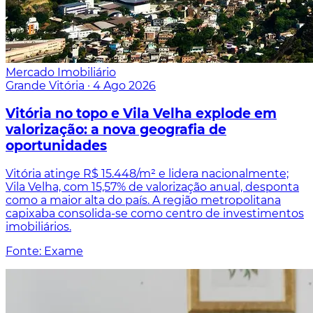
Mercado Imobiliário
Grande Vitória
·
4 Ago 2026
Vitória no topo e Vila Velha explode em
valorização: a nova geografia de
oportunidades
Vitória atinge R$ 15.448/m² e lidera nacionalmente;
Vila Velha, com 15,57% de valorização anual, desponta
como a maior alta do país. A região metropolitana
capixaba consolida-se como centro de investimentos
imobiliários.
Fonte: Exame