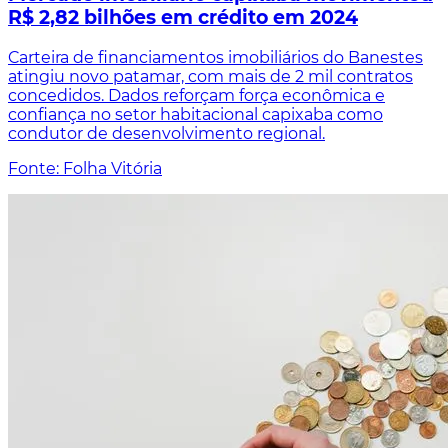
R$ 2,82 bilhões em crédito em 2024
Carteira de financiamentos imobiliários do Banestes
atingiu novo patamar, com mais de 2 mil contratos
concedidos. Dados reforçam força econômica e
confiança no setor habitacional capixaba como
condutor de desenvolvimento regional.
Fonte: Folha Vitória