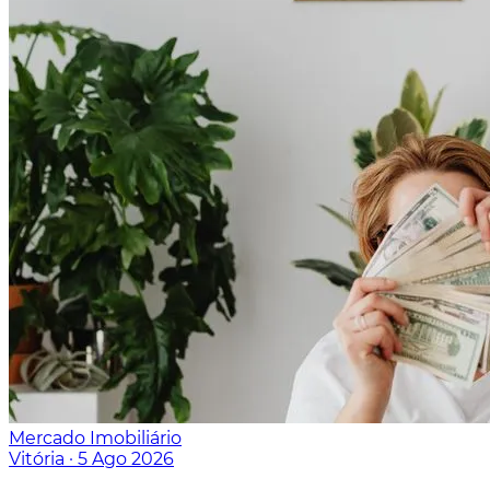
Mercado Imobiliário
Vitória
·
5 Ago 2026