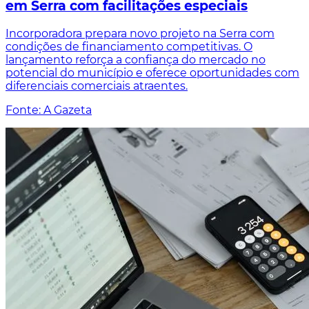
em Serra com facilitações especiais
Incorporadora prepara novo projeto na Serra com
condições de financiamento competitivas. O
lançamento reforça a confiança do mercado no
potencial do município e oferece oportunidades com
diferenciais comerciais atraentes.
Fonte: A Gazeta