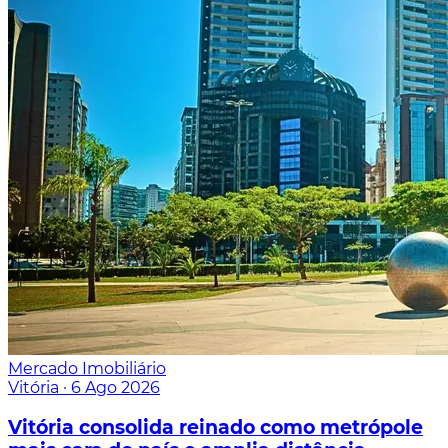
Mercado Imobiliário
Vitória
·
6 Ago 2026
Vitória consolida reinado como metrópole