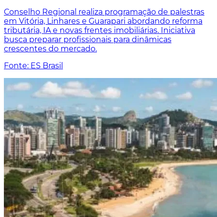
Conselho Regional realiza programação de palestras
em Vitória, Linhares e Guarapari abordando reforma
tributária, IA e novas frentes imobiliárias. Iniciativa
busca preparar profissionais para dinâmicas
crescentes do mercado.
Fonte: ES Brasil