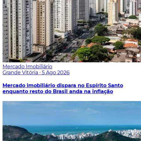
Mercado Imobiliário
Grande Vitória
·
5 Ago 2026
Mercado imobiliário dispara no Espírito Santo
enquanto resto do Brasil anda na inflação