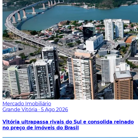
Mercado Imobiliário
Grande Vitória
·
5 Ago 2026
Vitória ultrapassa rivais do Sul e consolida reinado
no preço de imóveis do Brasil