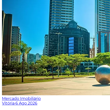
Mercado Imobiliário
Vitória
·
6 Ago 2026