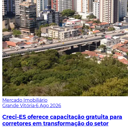
Mercado Imobiliário
Grande Vitória
·
6 Ago 2026
Creci-ES oferece capacitação gratuita para
corretores em transformação do setor