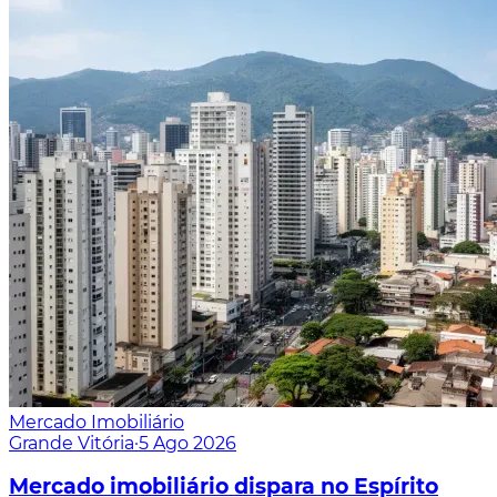
Mercado Imobiliário
Grande Vitória
·
5 Ago 2026
Mercado imobiliário dispara no Espírito