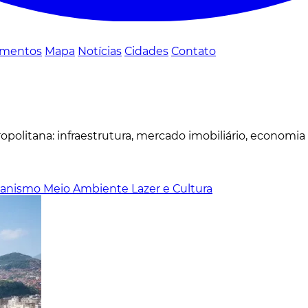
mentos
Mapa
Notícias
Cidades
Contato
politana: infraestrutura, mercado imobiliário, economia
banismo
Meio Ambiente
Lazer e Cultura