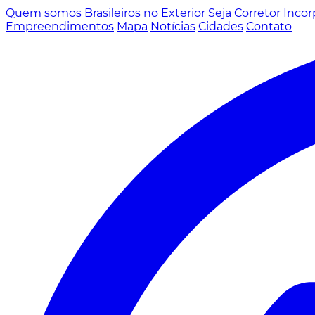
Quem somos
Brasileiros no Exterior
Seja Corretor
Incor
Empreendimentos
Mapa
Notícias
Cidades
Contato