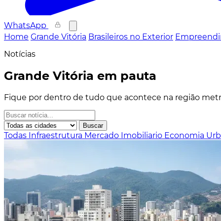
WhatsApp
Home
Grande Vitória
Brasileiros no Exterior
Empreendi
Notícias
Grande Vitória em pauta
Fique por dentro de tudo que acontece na região metro
Buscar
Todas
Infraestrutura
Mercado Imobiliario
Economia
Ur