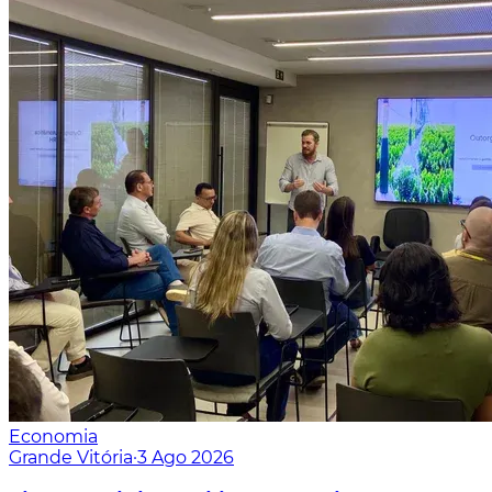
Economia
Grande Vitória
·
3 Ago 2026