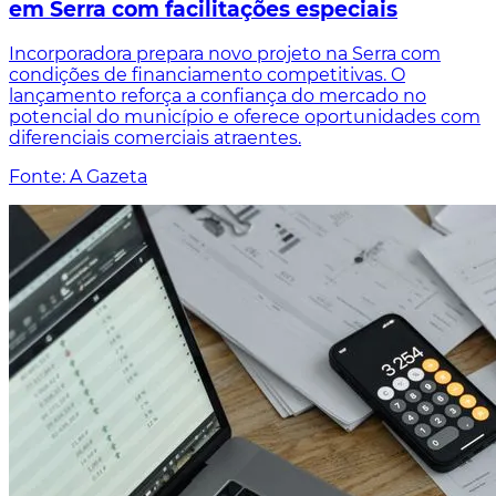
em Serra com facilitações especiais
Incorporadora prepara novo projeto na Serra com
condições de financiamento competitivas. O
lançamento reforça a confiança do mercado no
potencial do município e oferece oportunidades com
diferenciais comerciais atraentes.
Fonte: A Gazeta