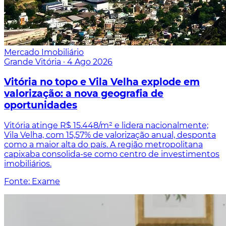
Mercado Imobiliário
Grande Vitória
·
4 Ago 2026
Vitória no topo e Vila Velha explode em
valorização: a nova geografia de
oportunidades
Vitória atinge R$ 15.448/m² e lidera nacionalmente;
Vila Velha, com 15,57% de valorização anual, desponta
como a maior alta do país. A região metropolitana
capixaba consolida-se como centro de investimentos
imobiliários.
Fonte: Exame