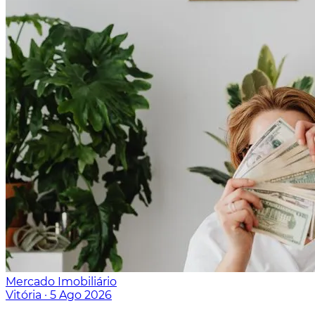
Mercado Imobiliário
Vitória
·
5 Ago 2026