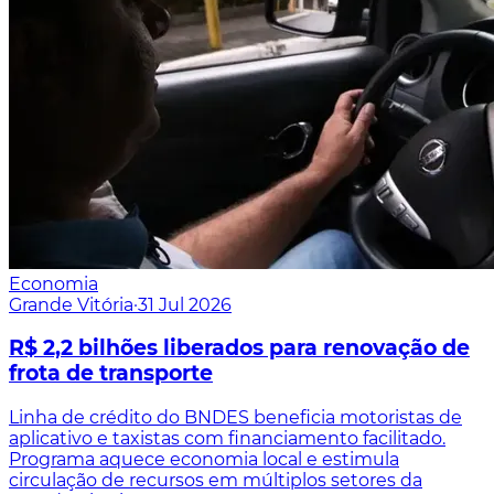
Economia
Grande Vitória
·
31 Jul 2026
R$ 2,2 bilhões liberados para renovação de
frota de transporte
Linha de crédito do BNDES beneficia motoristas de
aplicativo e taxistas com financiamento facilitado.
Programa aquece economia local e estimula
circulação de recursos em múltiplos setores da