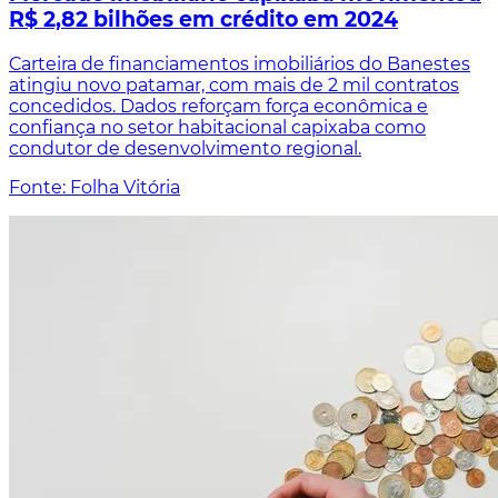
R$ 2,82 bilhões em crédito em 2024
Carteira de financiamentos imobiliários do Banestes
atingiu novo patamar, com mais de 2 mil contratos
concedidos. Dados reforçam força econômica e
confiança no setor habitacional capixaba como
condutor de desenvolvimento regional.
Fonte: Folha Vitória