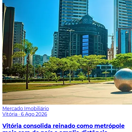
Mercado Imobiliário
Vitória
·
6 Ago 2026
Vitória consolida reinado como metrópole