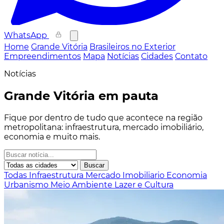
WhatsApp
Home
Grande Vitória
Brasileiros no Exterior
Empreendimentos
Mapa
Notícias
Cidades
Contato
Notícias
Grande Vitória em pauta
Fique por dentro de tudo que acontece na região
metropolitana: infraestrutura, mercado imobiliário,
economia e muito mais.
Buscar
Todas
Infraestrutura
Mercado Imobiliario
Economia
Urbanismo
Meio Ambiente
Lazer e Cultura