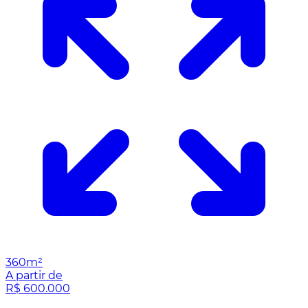
360m²
A partir de
R$ 600.000