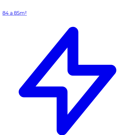
84 a 85m²