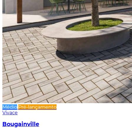
Médio
Pré-lançamento
Vivace
Bougainville