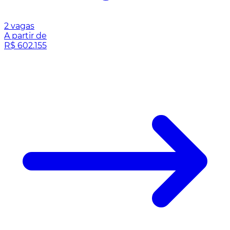
2 vagas
A partir de
R$ 602.155