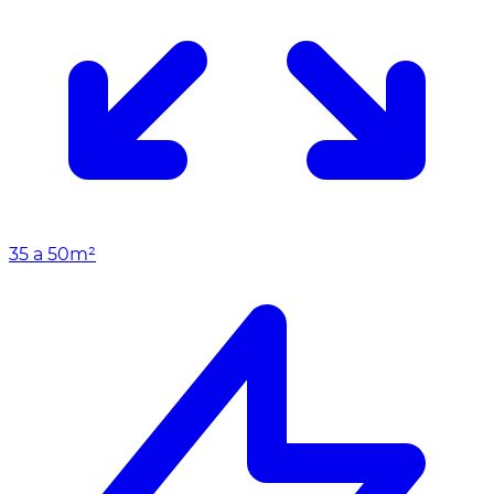
35 a 50m²