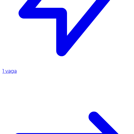
1 vaga