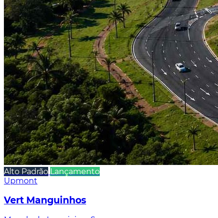
Alto Padrão
Lançamento
Upmont
Vert Manguinhos