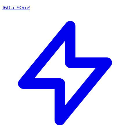
160 a 190m²