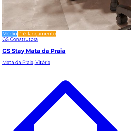
Médio
Pré-lançamento
GS Construtora
GS Stay Mata da Praia
Mata da Praia, Vitória