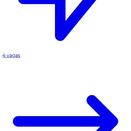
4 vagas