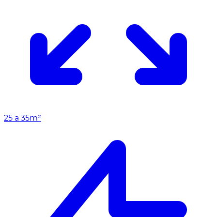
25 a 35m²