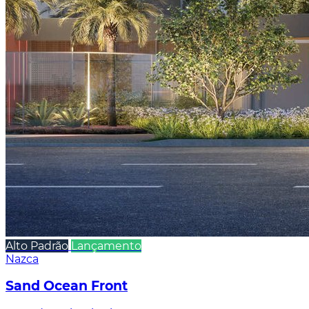
Alto Padrão
Lançamento
Nazca
Sand Ocean Front