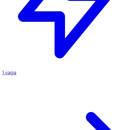
1 vaga