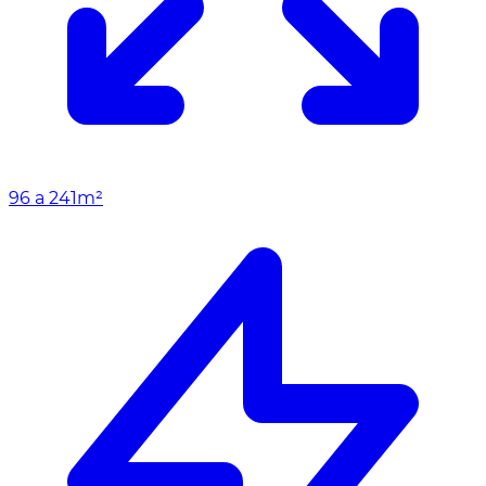
96 a 241m²