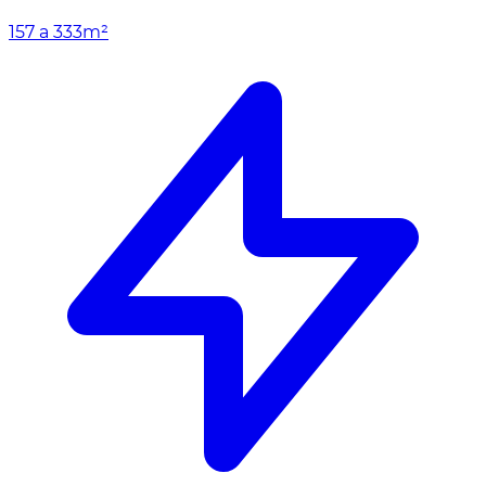
157 a 333m²