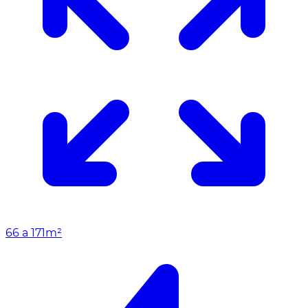
66 a 171m²