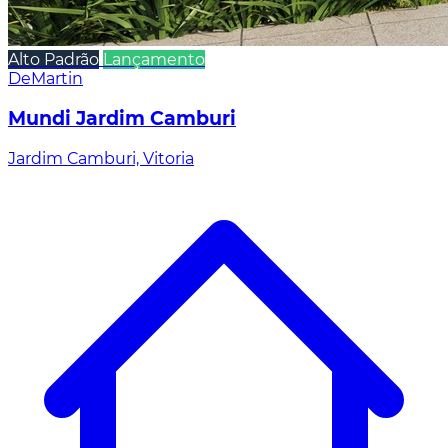
Alto Padrão
Lançamento
DeMartin
Mundi Jardim Camburi
Jardim Camburi, Vitoria