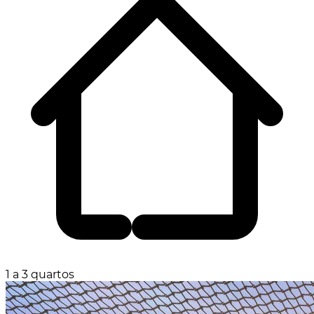
1 a 3 quartos