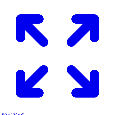
59 a 174m²