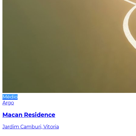
Médio
Argo
Macan Residence
Jardim Camburi, Vitoria