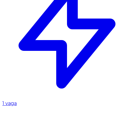
1 vaga