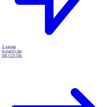
2 vagas
A partir de
R$ 1.121.135