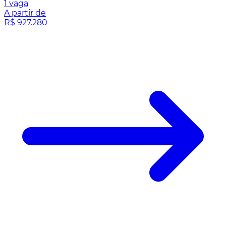
1 vaga
A partir de
R$ 927.280