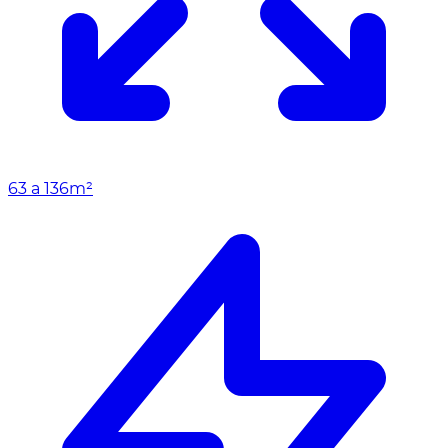
63 a 136m²