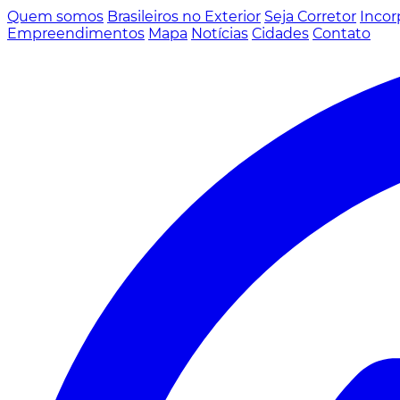
Quem somos
Brasileiros no Exterior
Seja Corretor
Incor
Empreendimentos
Mapa
Notícias
Cidades
Contato