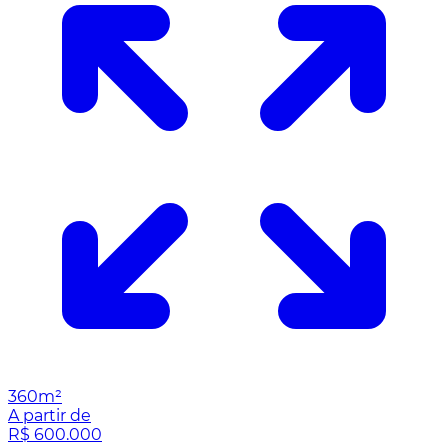
360m²
A partir de
R$ 600.000