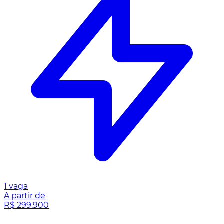
1 vaga
A partir de
R$ 299.900