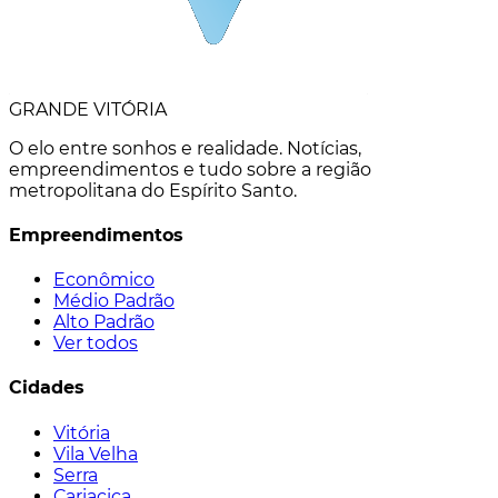
GRANDE VITÓRIA
O elo entre sonhos e realidade. Notícias,
empreendimentos e tudo sobre a região
metropolitana do Espírito Santo.
Empreendimentos
Econômico
Médio Padrão
Alto Padrão
Ver todos
Cidades
Vitória
Vila Velha
Serra
Cariacica