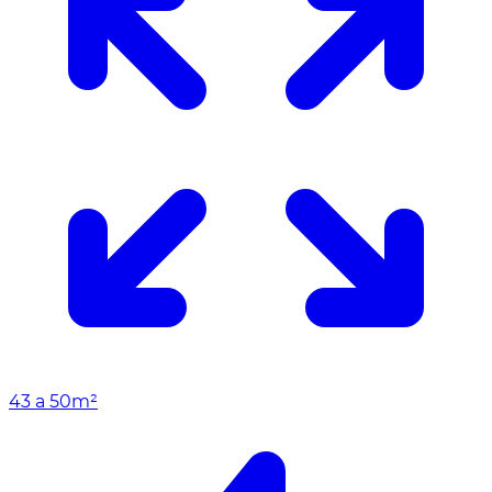
43 a 50m²