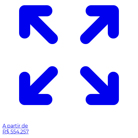
A partir de
R$ 554.257