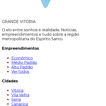
GRANDE VITÓRIA
O elo entre sonhos e realidade. Notícias,
empreendimentos e tudo sobre a região
metropolitana do Espírito Santo.
Empreendimentos
Econômico
Médio Padrão
Alto Padrão
Ver todos
Cidades
Vitória
Vila Velha
Serra
Cariacica