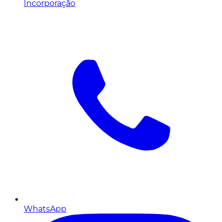
Incorporação
WhatsApp