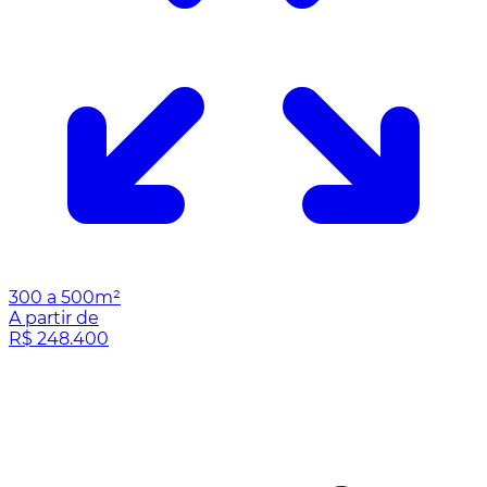
300 a 500m²
A partir de
R$ 248.400