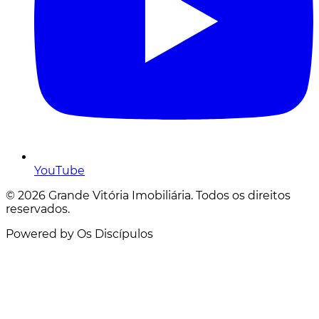
YouTube
© 2026 Grande Vitória Imobiliária. Todos os direitos
reservados.
Powered by Os Discípulos