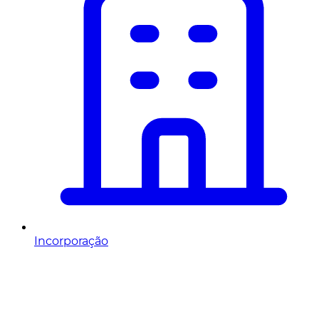
Incorporação