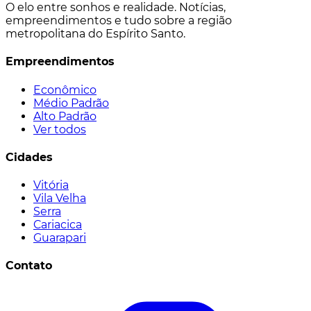
O elo entre sonhos e realidade. Notícias,
empreendimentos e tudo sobre a região
metropolitana do Espírito Santo.
Empreendimentos
Econômico
Médio Padrão
Alto Padrão
Ver todos
Cidades
Vitória
Vila Velha
Serra
Cariacica
Guarapari
Contato