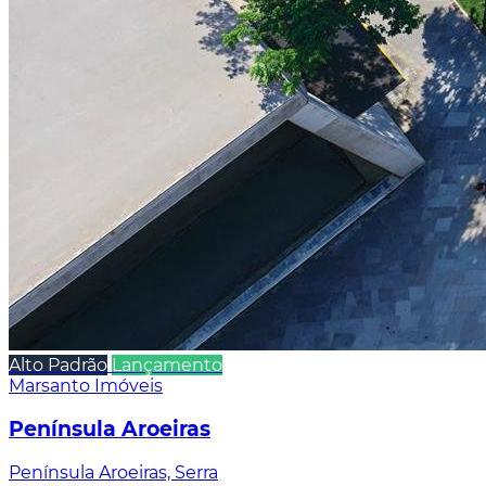
Alto Padrão
Lançamento
Marsanto Imóveis
Península Aroeiras
Península Aroeiras, Serra