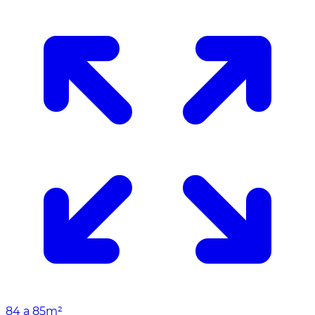
84 a 85m²