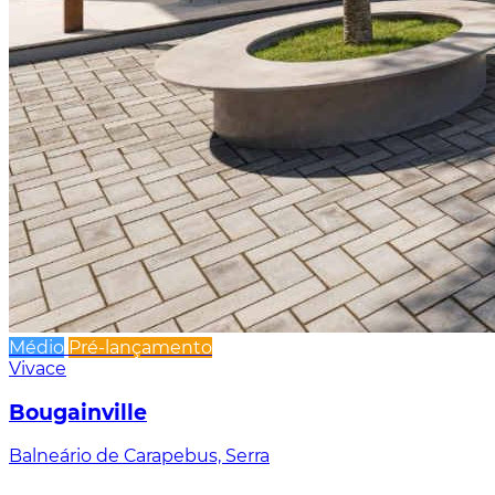
Médio
Pré-lançamento
Vivace
Bougainville
Balneário de Carapebus, Serra