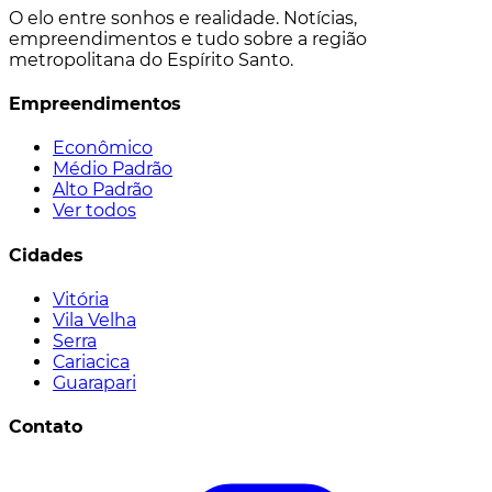
O elo entre sonhos e realidade. Notícias,
empreendimentos e tudo sobre a região
metropolitana do Espírito Santo.
Empreendimentos
Econômico
Médio Padrão
Alto Padrão
Ver todos
Cidades
Vitória
Vila Velha
Serra
Cariacica
Guarapari
Contato