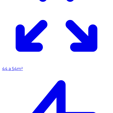
44 a 54m²