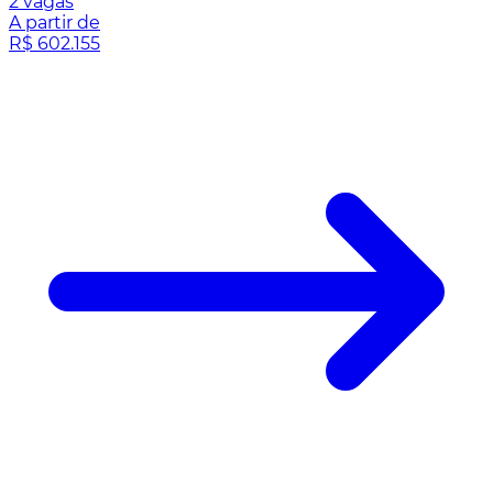
2 vagas
A partir de
R$ 602.155