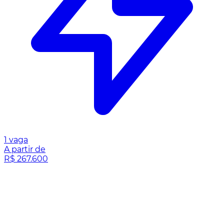
1 vaga
A partir de
R$ 267.600