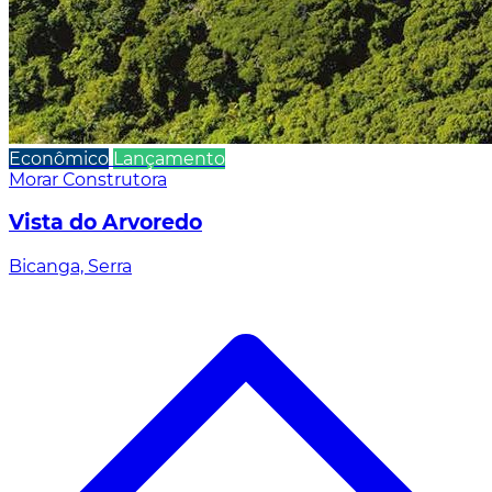
Econômico
Lançamento
Morar Construtora
Vista do Arvoredo
Bicanga, Serra